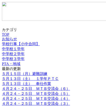
カテゴリ
TOP
お知らせ
学校行事【小中合同】
中学校１学年
中学校２学年
中学校３学年
PTA・地域
最新の更新
５月１５日（月）避難訓練
５月１３日（土） １学年ＰＴＣ
５月１３日（土） 奉仕作業
４月２４・２５日 ＭＴＢ交流会（６）
４月２４・２５日 ＭＴＢ交流会（５）
４月２４・２５日 ＭＴＢ交流会（４）
４月２４・２５日 ＭＴＢ交流会（３）