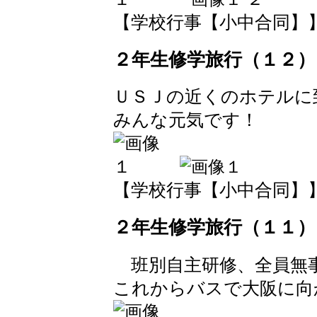
【学校行事【小中合同】】 2017
２年生修学旅行（１２）
ＵＳＪの近くのホテルに
みんな元気です！
【学校行事【小中合同】】 2017
２年生修学旅行（１１）
班別自主研修、全員無
これからバスで大阪に向