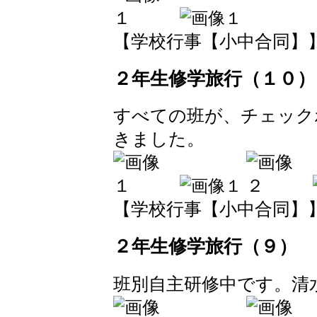
【学校行事【小中合同】】 2017
２年生修学旅行（１０）
すべての班が、チェック
きました。
【学校行事【小中合同】】 2017
２年生修学旅行（９）
班別自主研修中です。清