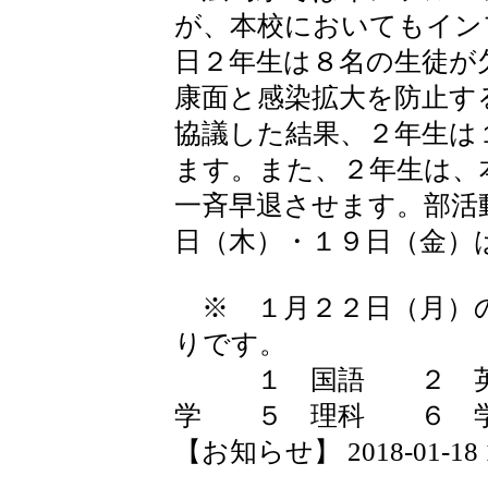
が、本校においてもイン
日２年生は８名の生徒が
康面と感染拡大を防止す
協議した結果、２年生は
ます。また、２年生は、
一斉早退させます。部活
日（木）・１９日（金）
※ １月２２日（月）
りです。
１ 国語 ２ 英
学 ５ 理科 ６ 
【お知らせ】 2018-01-18 10