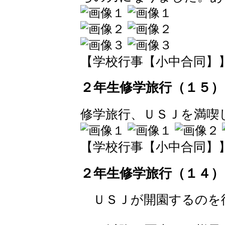
【学校行事【小中合同】】 2018
２年生修学旅行（１５）
修学旅行、ＵＳＪを満喫
【学校行事【小中合同】】 2017
２年生修学旅行（１４）
ＵＳＪが開園するのを