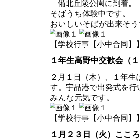
備北丘陵公園に到着。
そばうち体験中です。
おいしいそばが出来そう
【学校行事【小中合同】】 2018
１年生高野中交歓会（１
２月１日（木）、１年生
す。宇品港で出発式を行
みんな元気です。
【学校行事【小中合同】】 2018
１月２３日（火）ここ