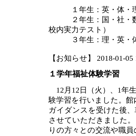
１年生：英・体・理
２年生：国・社・数・
校内実力テスト）
３年生：理・英・体
【お知らせ】 2018-01-05 15
１学年福祉体験学習
12月12日（火）、1年
験学習を行いました。館
ガイダンスを受けた後、
させていただきました。
りの方々との交流や職員