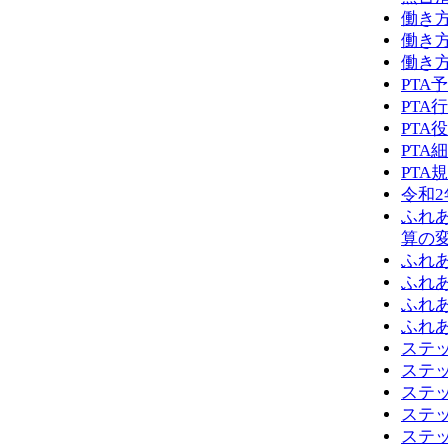
働き
働き
働き
PTA
PTA
PTA
PTA
PTA
令和
ふれ
算の
ふれ
ふれ
ふれ
ふれ
ステ
ステ
ステ
ステ
ステ