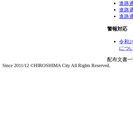
進路
進路
進路
警報対応
令和
につ
配布文書一
Since 2011/12 ©HIROSHIMA City All Rights Reserved.