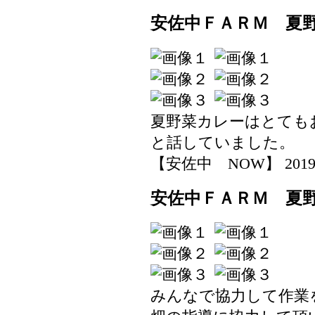
安佐中ＦＡＲＭ 夏
夏野菜カレーはとても
と話していました。
【安佐中 NOW】 2019-07-
安佐中ＦＡＲＭ 夏
みんなで協力して作業