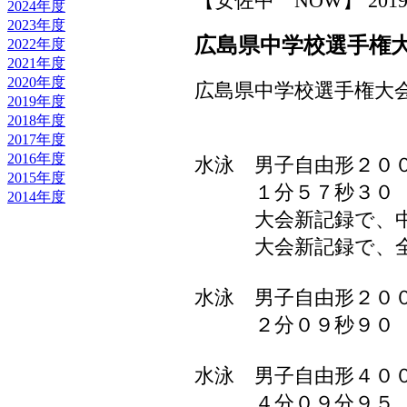
【安佐中 NOW】 2019-08-
2024年度
2023年度
広島県中学校選手権
2022年度
2021年度
2020年度
広島県中学校選手権大
2019年度
2018年度
2017年度
2016年度
水泳 男子自由形２０
2015年度
１分５７秒３０ 
2014年度
大会新記録で、中
大会新記録で、全
水泳 男子自由形２０
２分０９秒９０ 
水泳 男子自由形４０
４分０９分９５ 