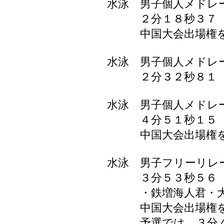
水泳 男子個人メドレ
２分１８秒３７ 
中国大会出場権を
水泳 男子個人メドレ
２分３２秒８１ 
水泳 男子個人メドレ
４分５１秒１５ 
中国大会出場権を
水泳 男子フリーリレ
３分５３秒５６ 山
・鉄増海人君・大
中国大会出場権を
予選では、３分４９