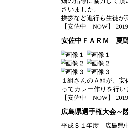
畑の指導に協力して頂
さいました。
挨拶など進行も生徒が
【安佐中 NOW】 2019-07-
安佐中ＦＡＲＭ 夏
１組さんのＡ組が、安
ってカレー作りを行い
【安佐中 NOW】 2019-07-
広島県選手権大会～
平成３１年度 広島県