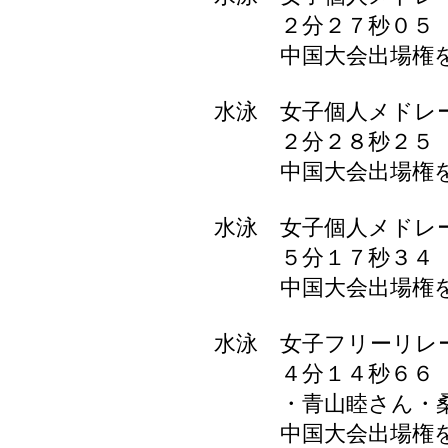
２分２７秒０５ 
中国大会出場権を
水泳 女子個人メドレ
２分２８秒２５ 
中国大会出場権を
水泳 女子個人メドレ
５分１７秒３４ 
中国大会出場権を
水泳 女子フリーリ
４分１４秒６６ 谷
・青山睦さん・桑
中国大会出場権を