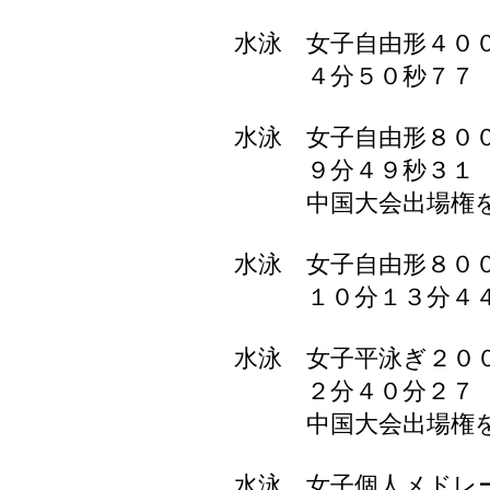
水泳 女子自由形４０
４分５０秒７７ 
水泳 女子自由形８０
９分４９秒３１ 
中国大会出場権を
水泳 女子自由形８０
１０分１３分４４
水泳 女子平泳ぎ２
２分４０分２７ 
中国大会出場権を
水泳 女子個人メドレ