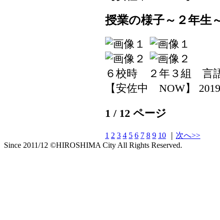
授業の様子～２年生
６校時 ２年３組 言
【安佐中 NOW】 2019-07-
1 / 12 ページ
1
2
3
4
5
6
7
8
9
10
｜
次へ>>
Since 2011/12 ©HIROSHIMA City All Rights Reserved.