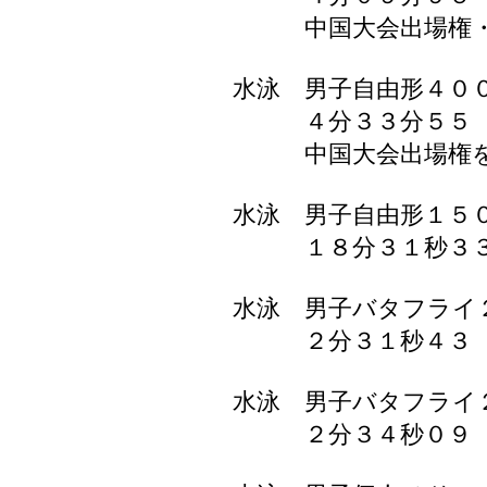
中国大会出場権・全
水泳 男子自由形４０
４分３３分５５ 
中国大会出場権を
水泳 男子自由形１５
１８分３１秒３３
水泳 男子バタフラ
２分３１秒４３ 
水泳 男子バタフラ
２分３４秒０９ 