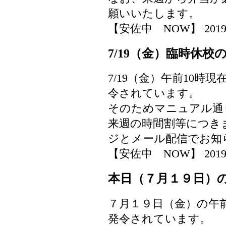
願いいたします。
【安佐中 NOW】 2019-07-
7/19（金）臨時休校
7/19（金）午前10
令されています。
そのためマニュアル通
来週の時間割等につき
ジとメール配信でお知
【安佐中 NOW】 2019-07-
本日（７月１９日）
７月１９日（金）の午
発令されています。