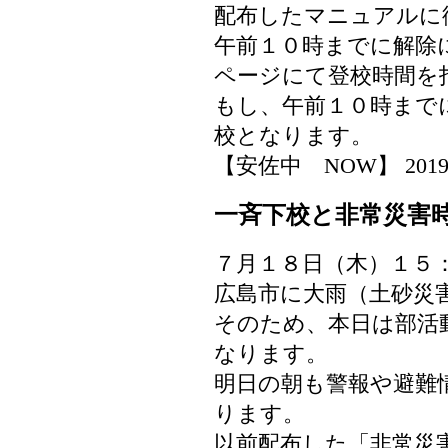
配布したマニュアルに
午前１０時までに解除
ページにて登校時間を
もし、午前１０時まで
校となります。
【安佐中 NOW】 2019-07-
一斉下校と非常災害
７月１８日（木）１５
広島市に大雨（土砂災
そのため、本日は部活
なります。
明日の朝も警報や避難
ります。
以前配布した「非常災