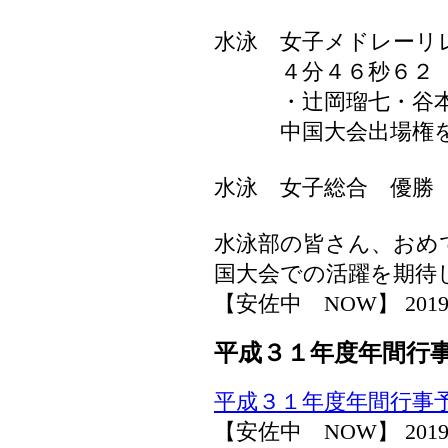
水泳 女子メドレー
４分４６秒６２ 桑
・辻岡瑠七・谷本
中国大会出場権を
水泳 女子総合 優勝
水泳部の皆さん、おめ
国大会での活躍を期待
【安佐中 NOW】 2019-07-
平成３１年度年間行
平成３１年度年間行事
【安佐中 NOW】 2019-07-