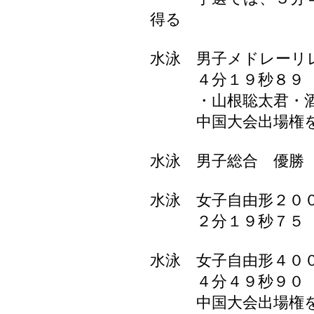
得る
水泳 男子メドレーリ
４分１９秒８９ 鉄
・山根聡太君・酒
中国大会出場権を
水泳 男子総合 優勝
水泳 女子自由形２０
２分１９秒７５ 
水泳 女子自由形４０
４分４９秒９０ 
中国大会出場権を