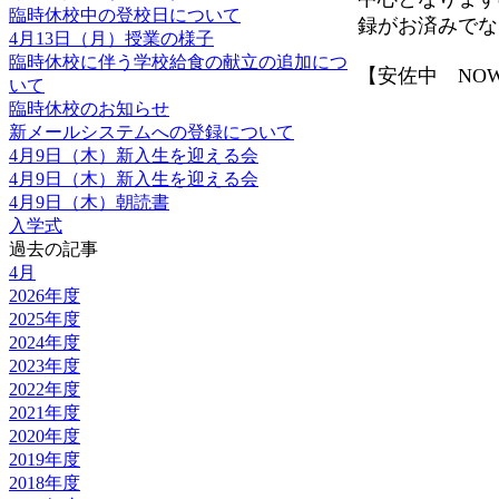
臨時休校中の登校日について
録がお済みでな
4月13日（月）授業の様子
臨時休校に伴う学校給食の献立の追加につ
【安佐中 NOW】 20
いて
臨時休校のお知らせ
新メールシステムへの登録について
4月9日（木）新入生を迎える会
4月9日（木）新入生を迎える会
4月9日（木）朝読書
入学式
過去の記事
4月
2026年度
2025年度
2024年度
2023年度
2022年度
2021年度
2020年度
2019年度
2018年度