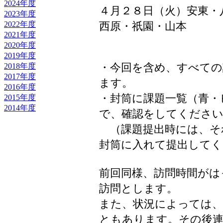
2024年度
４月２８日（火）安東・
2023年度
2022年度
西原・祇園・山本
2021年度
2020年度
2019年度
・今回を含め、すべての
2018年度
2017年度
ます。
2016年度
・封筒に課題一覧（青・
2015年度
2014年度
で、確認をしてくださ
（課題提出時には、そ
封筒に入れて提出してく
前回同様、訪問時間がは
訪問とします。
また、状況によっては
ともあります。その後