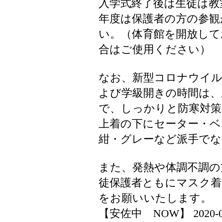
入学式終了後は生徒は教
年度は保護者の方の参観
い。（体育館を開放し
合はご使用ください）
なお、新型コロナウイル
よび学級開きの時間は、
で、しっかりと防寒対策
上着の下にセーター・ベ
紺・グレーなど派手でな
また、発熱や体調不調の
徒保護者ともにマスク
をお願いいたします。
【安佐中 NOW】 2020-04-0