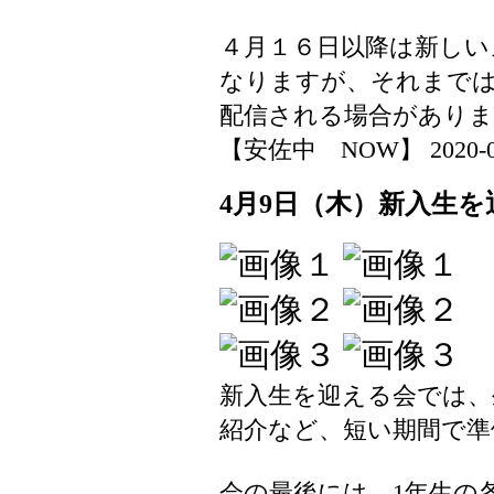
４月１６日以降は新しい
なりますが、それまで
配信される場合があり
【安佐中 NOW】 2020-04-0
4月9日（木）新入生を
新入生を迎える会では、
紹介など、短い期間で準
会の最後には、1年生の