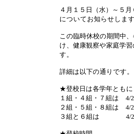
４月１５日（水）～５月
についてお知らせしま
この臨時休校の期間中、
け、健康観察や家庭学習
す。
詳細は以下の通りです。
★登校日は各学年ともに
１組・４組・７組は 4/2
２組・５組・８組は 4/2
３組と６組は 4/22（
★登校時間