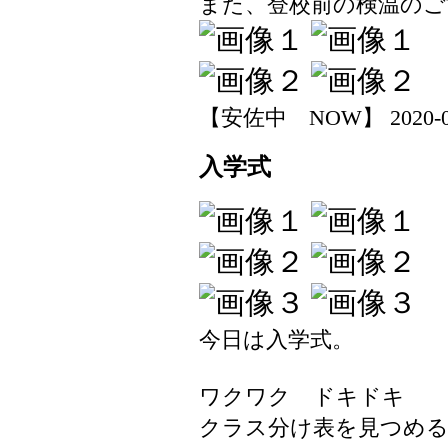
また、登校前の検温のご
【安佐中 NOW】 2020-04-0
入学式
今日は入学式。
ワクワク ドキドキ
クラス分け表を見つめ