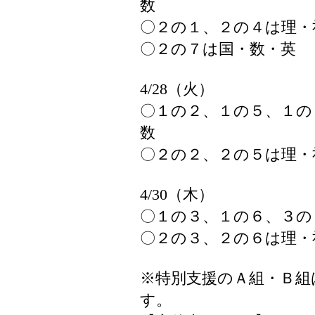
数
〇２の１、２の４は理・
〇２の７は国・数・英
4/28（火）
〇１の２、１の５、１の
数
〇２の２、２の５は理・
4/30（木）
〇１の３、１の６、３の
〇２の３、２の６は理・
※特別支援のＡ組・Ｂ組
す。