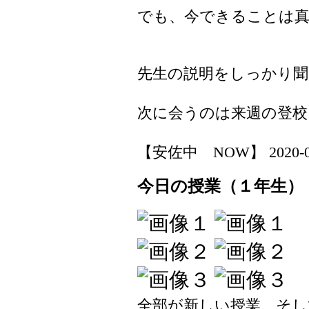
でも、今できることは
先生の説明をしっかり聞
次に会うのは来週の登校
【安佐中 NOW】 2020-04-1
今日の授業（１年生）
全部が新しい授業、そし