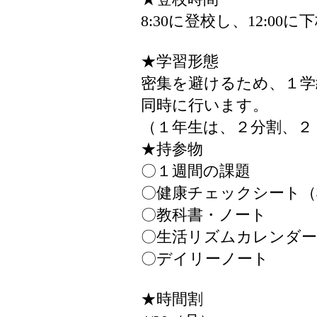
8:30に登校し、12:0
★学習形態
密集を避けるため、１学
同時に行います。
（１年生は、２分割、２
★持参物
〇１週間の課題
〇健康チェックシート（
〇教科書・ノート
〇生活リズムカレンダー
〇デイリーノート
★時間割