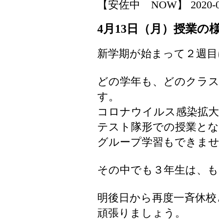
【安佐中 NOW】 2020-04-1
4月13日（月）授業の
新学期が始まって２週目
どの学年も、どのクラ
す。
コロナウイルス感染拡
テスト隊形での授業と
グループ学習もできま
その中でも３年生は、
明後日から再度一斉休校
頑張りましょう。