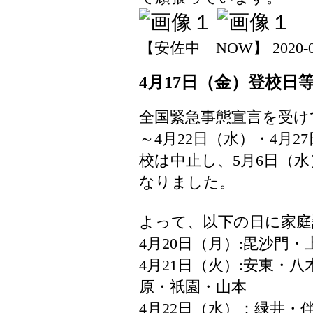
【安佐中 NOW】 2020-04-2
4月17日（金）登校日
全国緊急事態宣言を受け
～4月22日（水）・4月2
校は中止し、5月6日（
なりました。
よって、以下の日に家庭
4月20日（月）:毘沙門
4月21日（火）:安東・
原・祇園・山本
4月22日（水）：緑井・