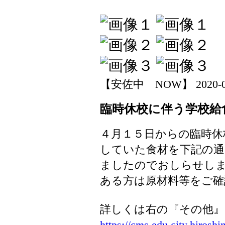
【安佐中 NOW】 2020-04-1
臨時休校に伴う学校給
４月１５日からの臨時休
していた食材を下記の
ましたのでおしらせし
ある方は原材料等をご確
詳しくは右の『その他』
https://cms.edu.city.hiroshim