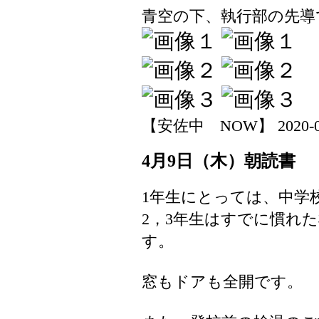
青空の下、執行部の先導
【安佐中 NOW】 2020-04-0
4月9日（木）朝読書
1年生にとっては、中学
2，3年生はすでに慣れ
す。
窓もドアも全開です。