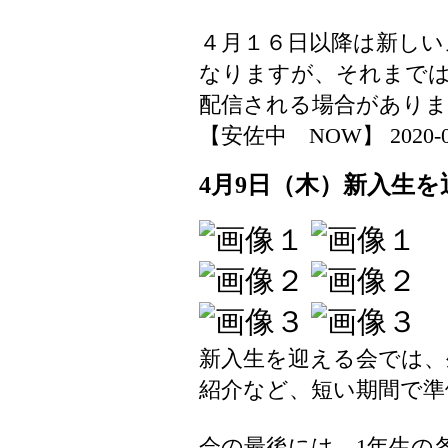
４月１６日以降は新しい
なりますが、それまで
配信される場合があり
【安佐中 NOW】 2020-04-0
4月9日（木）新入生を
新入生を迎える会では、
紹介など、短い期間で準
会の最後には、1年生の