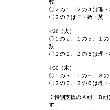
数
〇２の１、２の４は理・
〇２の７は国・数・英
4/28（火）
〇１の２、１の５、１の
数
〇２の２、２の５は理・
4/30（木）
〇１の３、１の６、３の
〇２の３、２の６は理・
※特別支援のＡ組・Ｂ組
す。