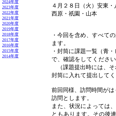
2024年度
４月２８日（火）安東・
2023年度
2022年度
西原・祇園・山本
2021年度
2020年度
2019年度
・今回を含め、すべての
2018年度
2017年度
ます。
2016年度
・封筒に課題一覧（青・
2015年度
2014年度
で、確認をしてくださ
（課題提出時には、そ
封筒に入れて提出してく
前回同様、訪問時間がは
訪問とします。
また、状況によっては
ともあります。その後