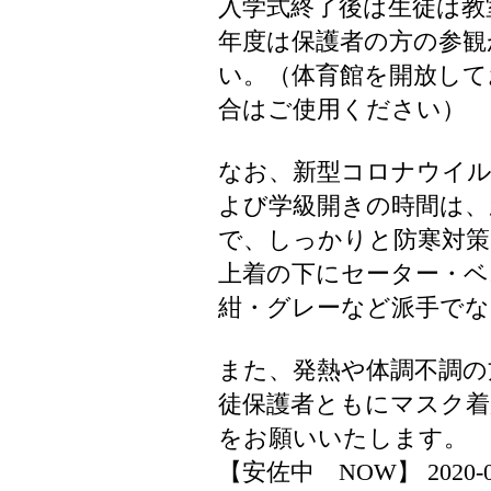
入学式終了後は生徒は教
年度は保護者の方の参観
い。（体育館を開放し
合はご使用ください）
なお、新型コロナウイル
よび学級開きの時間は、
で、しっかりと防寒対策
上着の下にセーター・ベ
紺・グレーなど派手でな
また、発熱や体調不調の
徒保護者ともにマスク
をお願いいたします。
【安佐中 NOW】 2020-04-0