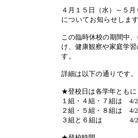
４月１５日（水）～５月
についてお知らせしま
この臨時休校の期間中、
け、健康観察や家庭学習
す。
詳細は以下の通りです。
★登校日は各学年ともに
１組・４組・７組は 4/2
２組・５組・８組は 4/2
３組と６組は 4/22（
★登校時間