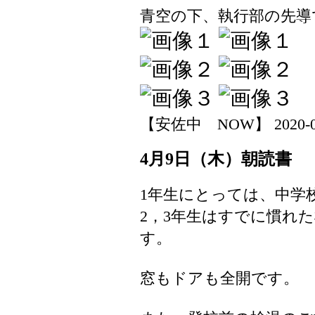
青空の下、執行部の先導
【安佐中 NOW】 2020-04-0
4月9日（木）朝読書
1年生にとっては、中学
2，3年生はすでに慣れ
す。
窓もドアも全開です。