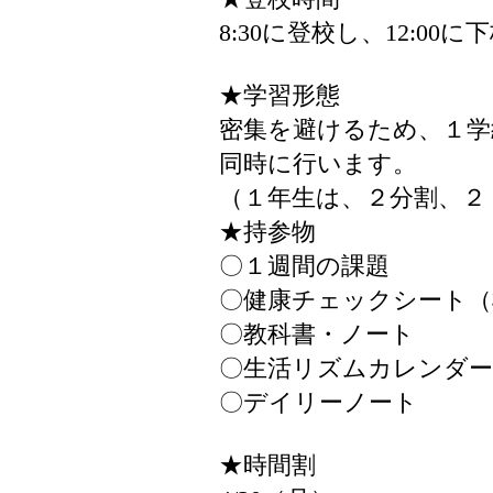
8:30に登校し、12:0
★学習形態
密集を避けるため、１学
同時に行います。
（１年生は、２分割、２
★持参物
〇１週間の課題
〇健康チェックシート（
〇教科書・ノート
〇生活リズムカレンダー
〇デイリーノート
★時間割