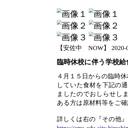
【安佐中 NOW】 2020-04-1
臨時休校に伴う学校給
４月１５日からの臨時休
していた食材を下記の
ましたのでおしらせし
ある方は原材料等をご確
詳しくは右の『その他』
https://cms.edu.city.hiroshim