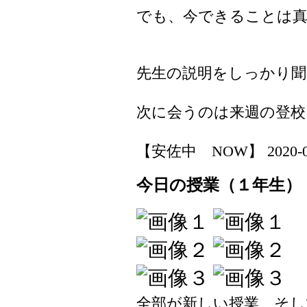
でも、今できることは
先生の説明をしっかり聞
次に会うのは来週の登校
【安佐中 NOW】 2020-04-1
今日の授業（１年生）
全部が新しい授業、そし