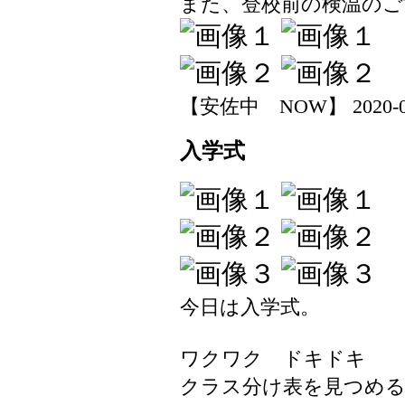
また、登校前の検温のご
【安佐中 NOW】 2020-04-0
入学式
今日は入学式。
ワクワク ドキドキ
クラス分け表を見つめ