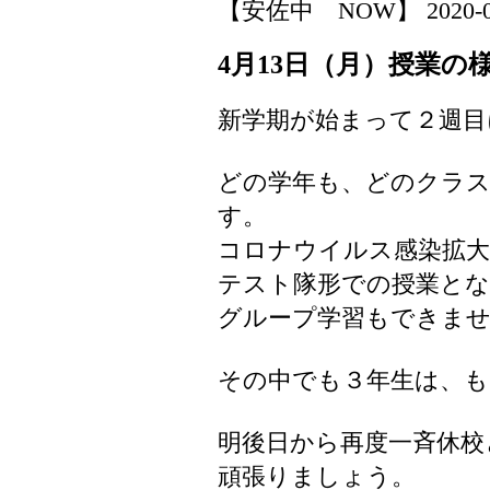
【安佐中 NOW】 2020-04-1
4月13日（月）授業の
新学期が始まって２週目
どの学年も、どのクラ
す。
コロナウイルス感染拡
テスト隊形での授業と
グループ学習もできま
その中でも３年生は、
明後日から再度一斉休校
頑張りましょう。