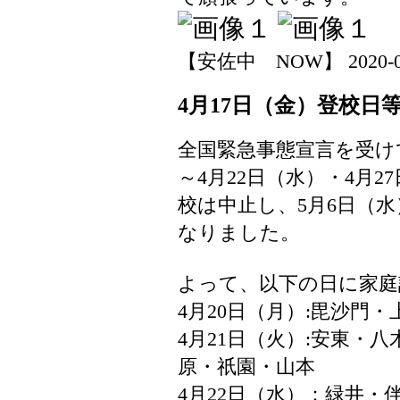
【安佐中 NOW】 2020-04-2
4月17日（金）登校日
全国緊急事態宣言を受け
～4月22日（水）・4月2
校は中止し、5月6日（
なりました。
よって、以下の日に家庭
4月20日（月）:毘沙門
4月21日（火）:安東・
原・祇園・山本
4月22日（水）：緑井・