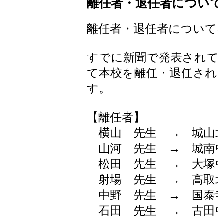
離任者・退任者につい
離任者・退任者について
すでに新聞で発表され
て本校を離任・退任さ
す。
【離任者】
横山 先生 → 城山
山河 先生 → 城南
松田 先生 → 大塚
射場 先生 → 高取
中野 先生 → 国泰
石田 先生 → 古田