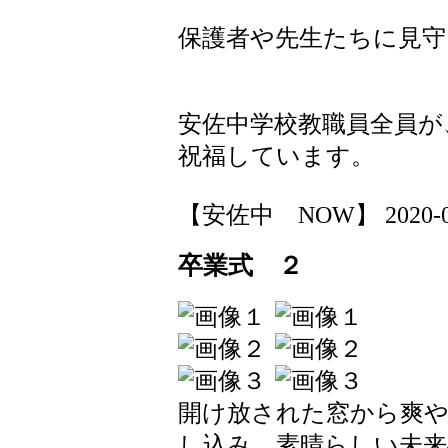
保護者や先生たちに見守
安佐中学校教職員全員が
祝福しています。
【安佐中 NOW】 2020-03-1
卒業式 ２
開け放された窓から爽
し込み、素晴らしい未