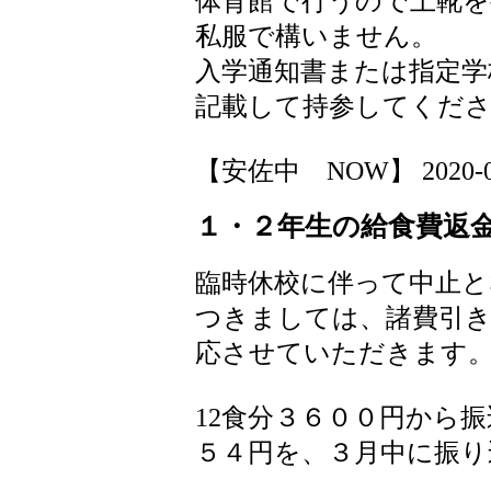
体育館で行うので上靴
私服で構いません。
入学通知書または指定学
記載して持参してくだ
【安佐中 NOW】 2020-03-1
１・２年生の給食費返
臨時休校に伴って中止と
つきましては、諸費引
応させていただきます
12食分３６００円から
５４円を、３月中に振り