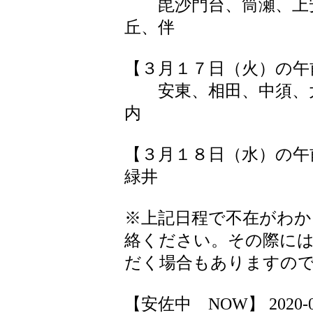
毘沙門台、筒瀬、上安
丘、伴
【３月１７日（火）の午
安東、相田、中須、大
内
【３月１８日（水）の午
緑井
※上記日程で不在がわか
絡ください。その際に
だく場合もありますの
【安佐中 NOW】 2020-03-1