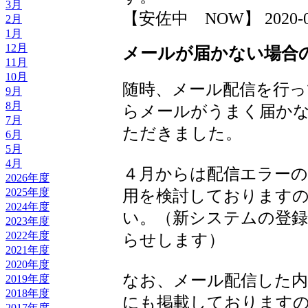
3月
【安佐中 NOW】 2020-03-2
2月
1月
12月
メールが届かない場合
11月
10月
随時、メール配信を行っ
9月
8月
らメールがうまく届か
7月
ただきました。
6月
5月
4月
４月からは配信エラー
2026年度
2025年度
用を検討しております
2024年度
い。（新システムの登録
2023年度
2022年度
らせします）
2021年度
2020年度
なお、メール配信した内
2019年度
2018年度
にも掲載しております
2017年度