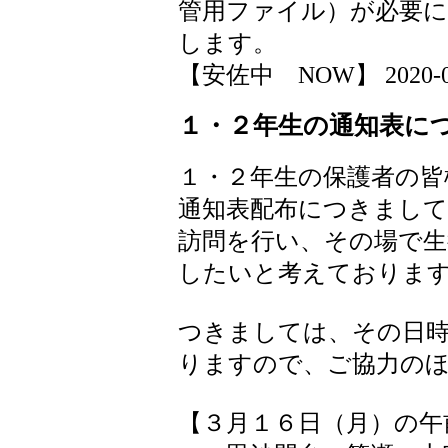
管用ファイル）が必要
します。
【安佐中 NOW】 2020-03-1
１・２年生の通知表に
１・２年生の保護者の皆
通知表配布につきまして
訪問を行い、その場で生
したいと考えておりま
つきましては、その日時
りますので、ご協力の
【３月１６日（月）の午