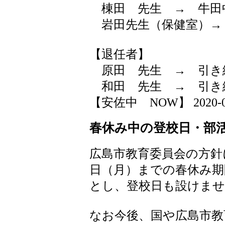
棟田 先生 → 牛田
岩田先生（保健室）→
【退任者】
原田 先生 → 引き
和田 先生 → 引き
【安佐中 NOW】 2020-03-2
春休み中の登校日・部
広島市教育委員会の方針に
日（月）までの春休み期
とし、登校日も設けませ
なお今後、国や広島市教