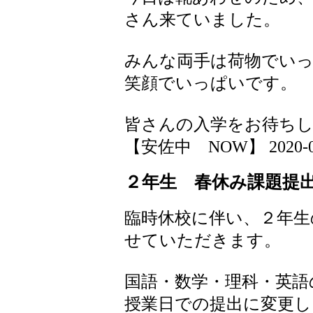
さん来ていました。
みんな両手は荷物でい
笑顔でいっぱいです。
皆さんの入学をお待ち
【安佐中 NOW】 2020-03-1
２年生 春休み課題提
臨時休校に伴い、２年生
せていただきます。
国語・数学・理科・英語
授業日での提出に変更し