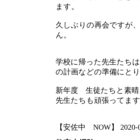
ます。
久しぶりの再会ですが
ん。
学校に帰った先生たちは
の計画などの準備にと
新年度 生徒たちと素
先生たちも頑張ってま
【安佐中 NOW】 2020-03-1