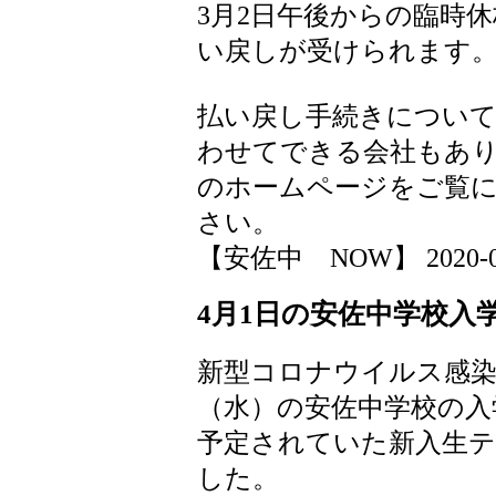
3月2日午後からの臨時
い戻しが受けられます。
払い戻し手続きについて
わせてできる会社もあ
のホームページをご覧
さい。
【安佐中 NOW】 2020-03-1
4月1日の安佐中学校入
新型コロナウイルス感染
（水）の安佐中学校の入
予定されていた新入生
した。