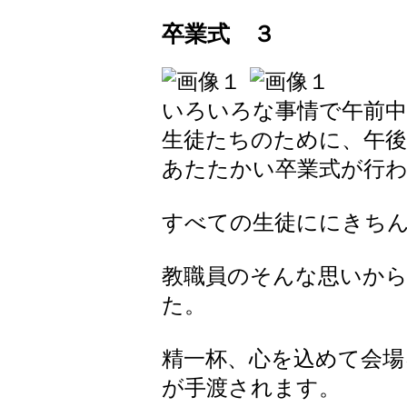
卒業式 ３
いろいろな事情で午前
生徒たちのために、午
あたたかい卒業式が行
すべての生徒ににきち
教職員のそんな思いか
た。
精一杯、心を込めて会場
が手渡されます。