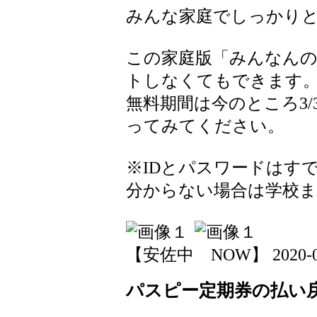
みんな家庭でしっかり
この家庭版「みんなん
トしなくてもできます
無料期間は今のところ3
ってみてください。
※IDとパスワードはす
分からない場合は学校
【安佐中 NOW】 2020-03-1
パスピー定期券の払い