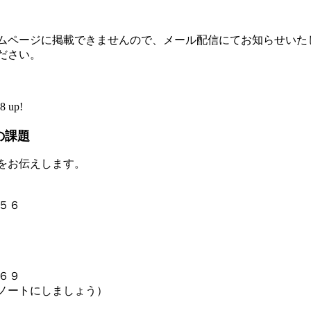
ムページに掲載できませんので、メール配信にてお知らせいた
ださい。
 up!
の課題
をお伝えします。
５６
６９
ノートにしましょう）