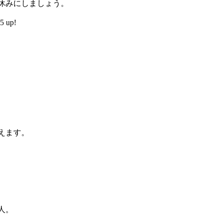
休みにしましょう。
 up!
えます。
人。