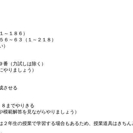
（１～１８６）
P５６～６３（１～２１８）
い）
９番（力試しは除く）
にやりましょう）
成させる
２８までやりきる
や模範解答を見ながらやりましょう）
は２年生の授業で学習する場合もあるため、授業道具はきちん