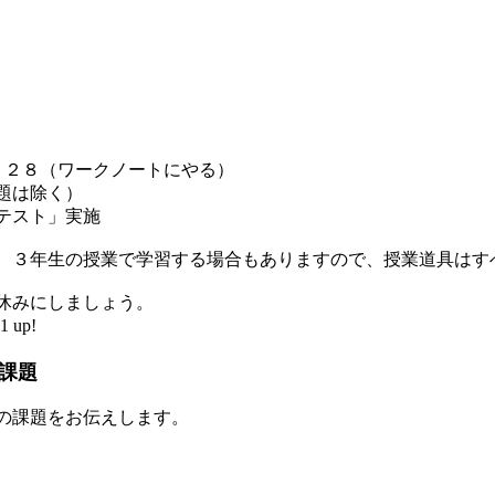
１２８（ワークノートにやる）
題は除く）
テスト」実施
、３年生の授業で学習する場合もありますので、授業道具はす
休みにしましょう。
 up!
課題
の課題をお伝えします。