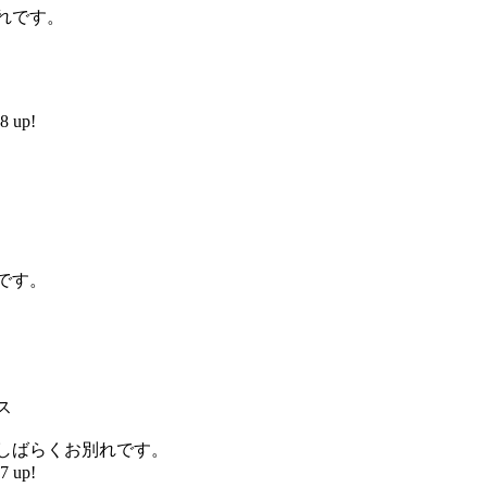
れです。
 up!
）
です。
ス
しばらくお別れです。
 up!