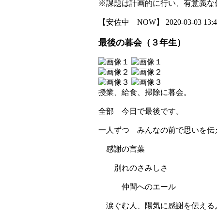
※課題は計画的に行い、有意義な
【安佐中 NOW】 2020-03-03 13:45
最後の暮会（３年生）
授業、給食、掃除に暮会。
全部 今日で最後です。
一人ずつ みんなの前で思いを伝
感謝の言葉
別れのさみしさ
仲間へのエール
涙ぐむ人、陽気に感謝を伝える