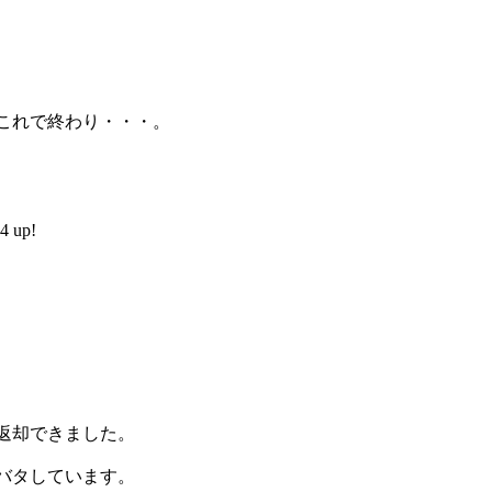
これで終わり・・・。
 up!
返却できました。
バタしています。