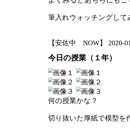
筆入れウォッチングして
【安佐中 NOW】 2020-01-21
今日の授業（１年）
何の授業かな？
切り抜いた厚紙で模型を