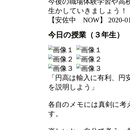
今後の職場体験学習や高
生かしていきましょう！
【安佐中 NOW】 2020-01-21
今日の授業（３年生）
「円高は輸入に有利、円
を説明しよう」
各自のメモには真剣に考
す。