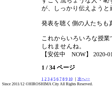
すごく流ちょうな人・恥
が、しっかり伝えようと
発表を聴く側の人たちも
これからいろいろな授業
しれませんね。
【安佐中 NOW】 2020-01-08
1 / 34 ページ
1
2
3
4
5
6
7
8
9
10
｜
次へ>>
Since 2011/12 ©HIROSHIMA City All Rights Reserved.