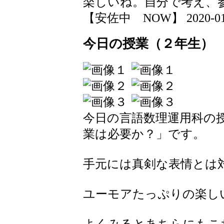
楽しいね。自分で考え、
【安佐中 NOW】 2020-01-21
今日の授業（２年生）
今日の言語数理運用科の
業は必要か？」です。
手元には真剣な表情とは
ユーモアたっぷりの楽し
よくみるとあちらにもこ