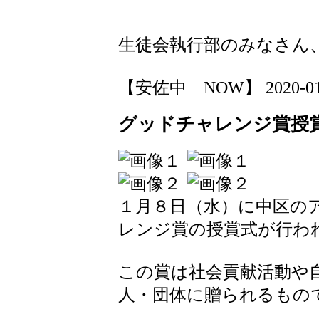
生徒会執行部のみなさん
【安佐中 NOW】 2020-01-09
グッドチャレンジ賞授
１月８日（水）に中区の
レンジ賞の授賞式が行わ
この賞は社会貢献活動や
人・団体に贈られるもの