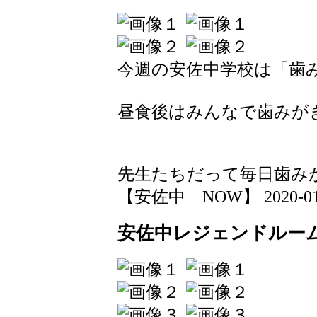
今週の安佐中学校は「歯
昼食後はみんなで歯みが
先生たちだって毎日歯み
【安佐中 NOW】 2020-01-23
安佐中レジェンドルー