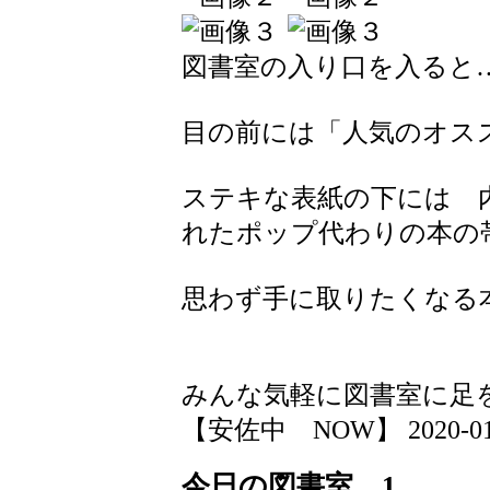
図書室の入り口を入ると
目の前には「人気のオス
ステキな表紙の下には 
れたポップ代わりの本の
思わず手に取りたくなる
みんな気軽に図書室に足
【安佐中 NOW】 2020-01-16
今日の図書室 1