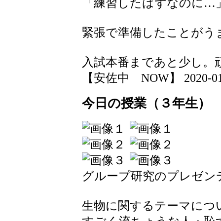
「練習したはずなのに…
緊張で準備したことがう
入試本番まであと少し。
【安佐中 NOW】 2020-01-08
今日の授業（３年生）
グループ研究のプレゼン
生物に関するテーマにつ