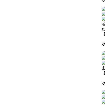
【
水
【
水