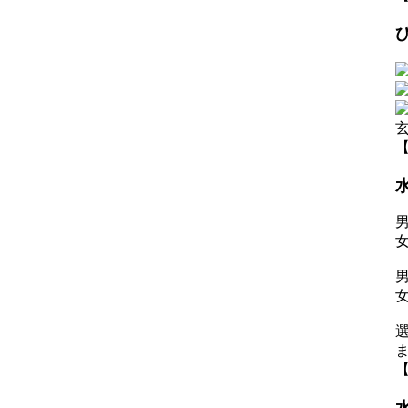
【
男
女
男
【