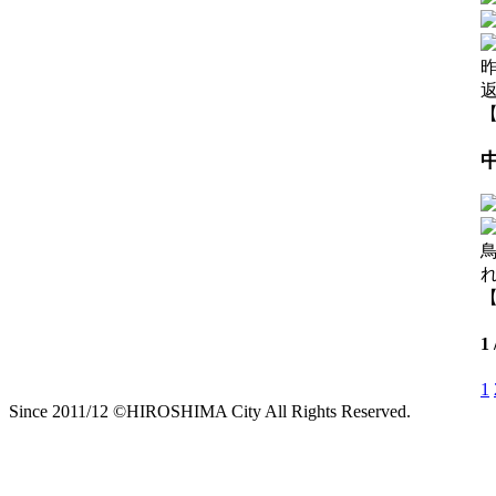
【
【
1
1
Since 2011/12 ©HIROSHIMA City All Rights Reserved.