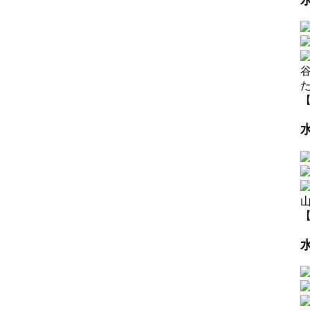
【
水
【
水