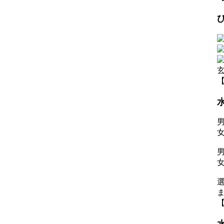
【
男
女
男
【