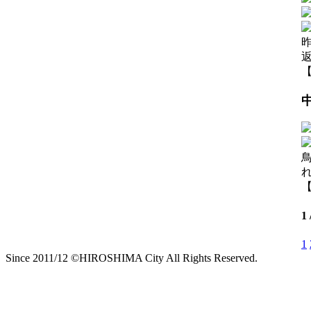
【
【
1
1
Since 2011/12 ©HIROSHIMA City All Rights Reserved.