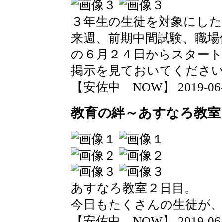
３年生の生徒を対象にし
来週、前期中間試験、職場
の６月２４日からスター
掲示を見ておいてくださ
【安佐中 NOW】 2019-06-13
教育の絆～あすなろ教室
あすなろ教室２日目。
今日もたくさんの生徒が
【安佐中 NOW】 2019-06-12