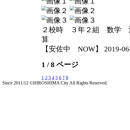
２校時 ３年２組 数学 
算
【安佐中 NOW】 2019-06-12
1 / 8 ページ
1
2
3
4
5
6
7
8
Since 2011/12 ©HIROSHIMA City All Rights Reserved.