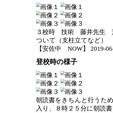
３校時 技術 藤井先生 
ついて（支柱立てなど
【安佐中 NOW】 2019-06-12
登校時の様子
朝読書をきちんと行うた
入り、８時２５分に朝読