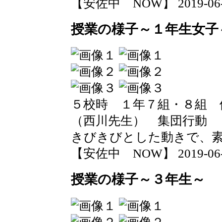
【安佐中 NOW】 2019-06-12
授業の様子～１年生女子
５校時 １年７組・８組 
（西川先生） 集団行動
きびきびとした動きで、
【安佐中 NOW】 2019-06-12
授業の様子～３年生～