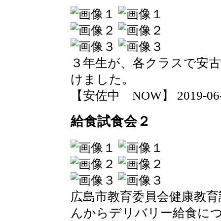
３年生が、各クラスで安古
けました。
【安佐中 NOW】 2019-06-14
給食試食会２
広島市教育委員会健康教育
んからデリバリー給食に