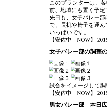
このプランターは、各
前、地域にも置く予定
先日も、女子バレー部
で、長机や椅子を運ん
いっぱいです。
【安佐中 NOW】 2019-06
女子バレー部の調整
試合をイメージして調
【安佐中 NOW】 2019-06
男女バレー部 本日