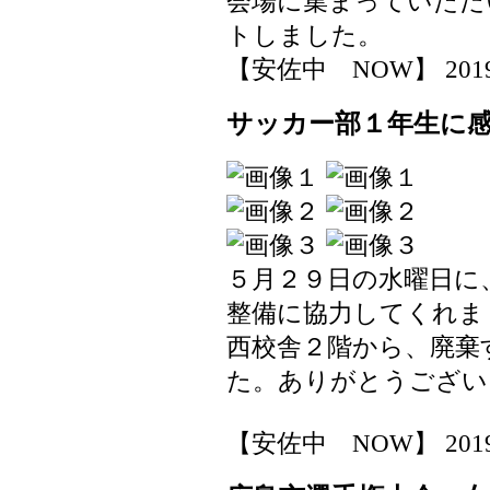
会場に集まっていただ
トしました。
【安佐中 NOW】 2019-06
サッカー部１年生に
５月２９日の水曜日に
整備に協力してくれま
西校舎２階から、廃棄
た。ありがとうござい
【安佐中 NOW】 2019-06