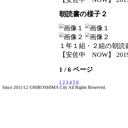
朝読書の様子２
１年１組・２組の朝読
【安佐中 NOW】 2019-05
1 / 6 ページ
1
2
3
4
5
6
Since 2011/12 ©HIROSHIMA City All Rights Reserved.