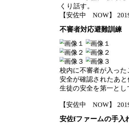
くり話す。
【安佐中 NOW】 2019-05
不審者対応避難訓練
校内に不審者が入った
安全が確認されたあと
生徒の安全を第一とし
【安佐中 NOW】 2019-05
安佐fファームの手入