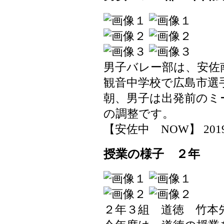
男子バレー部は、安佐
観音中学校で広島市選
朝、男子は出発前のミ
の調整です。
【安佐中 NOW】 2019-06
授業の様子 ２年
２年３組 道徳 竹本