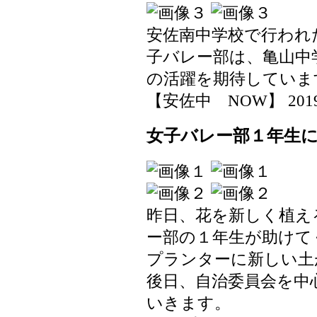
安佐南中学校で行われ
子バレー部は、亀山中
の活躍を期待していま
【安佐中 NOW】 2019-06
女子バレー部１年生
昨日、花を新しく植え
ー部の１年生が助けて
プランターに新しい土
後日、自治委員会を中
いきます。