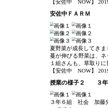
【安佐中 NOW】 2019-05
安佐中ＦＡＲＭ
夏野菜が成長してきま
蔓が伸びる野菜は、ネ
１組さんも、草取りに
【安佐中 NOW】 2019-05
授業の様子２ ３年
３年６組 社会 加藤