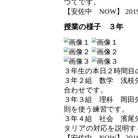
つてです。
【安佐中 NOW】 2019-05
授業の様子 ３年
３年生の本日２時間目
３年２組 数学 浅枝
合わせです。
３年３組 理科 岡田
則を使う練習です。
３年４組 社会 濱尾
タリアの対応を説明す
【安佐中 NOW】 2019-05