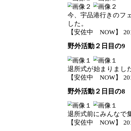
今、宇品港行きのフ
した。
【安佐中 NOW】 2019-0
野外活動２日目の9
退所式が始まりまし
【安佐中 NOW】 2019-0
野外活動２日目の8
退所式前にみんなで
【安佐中 NOW】 2019-0