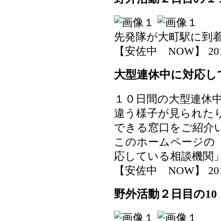
先発隊が大町駅に到
【安佐中 NOW】 2019-0
大型連休中に対応し
１０日間の大型連休
違う様子が見られた
できる窓口をご紹介
このホームページの
応している相談機関
【安佐中 NOW】 2019-0
野外活動２日目の10