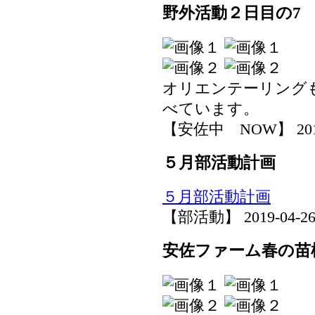
野外活動２日目の7
オリエンテーリング
べています。
【安佐中 NOW】 2019-0
５月部活動計画
５月部活動計画
【部活動】 2019-04-26 1
安佐ファーム春の苗