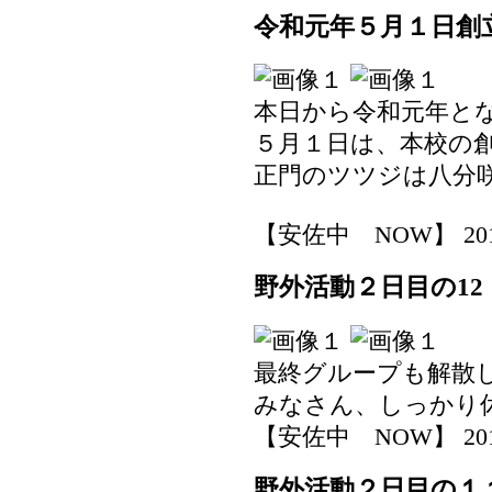
令和元年５月１日創
本日から令和元年と
５月１日は、本校の
正門のツツジは八分
【安佐中 NOW】 2019-0
野外活動２日目の12
最終グループも解散
みなさん、しっかり
【安佐中 NOW】 2019-0
野外活動２日目の１