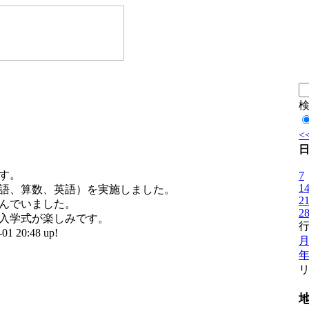
<
す。
7
1
語、算数、英語）を実施しました。
2
んでいました。
2
入学式が楽しみです。
 20:48 up!