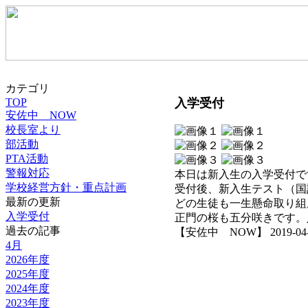
カテゴリ
TOP
入学受付
安佐中 NOW
校長室より
部活動
PTA活動
警報対応
本日は新入生の入学受付で
学校経営方針・重点計画
受付後、新入生テスト（国
最新の更新
どの生徒も一生懸命取り組
入学受付
正門の桜も五分咲きです。
過去の記事
【安佐中 NOW】 2019-04-01
4月
2026年度
2025年度
2024年度
2023年度