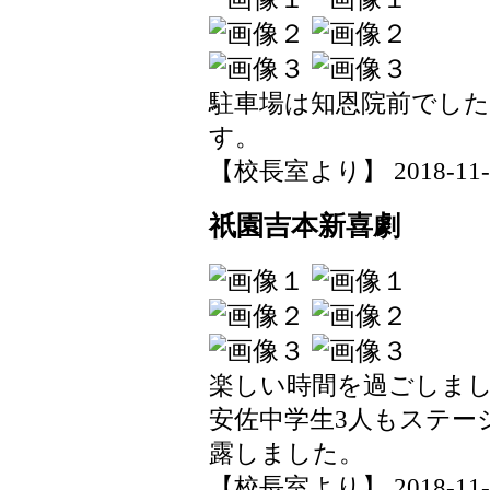
駐車場は知恩院前でし
す。
【校長室より】 2018-11-30
祇園吉本新喜劇
楽しい時間を過ごしま
安佐中学生3人もステー
露しました。
【校長室より】 2018-11-30