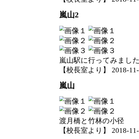
嵐山2
嵐山駅に行ってみまし
【校長室より】 2018-11-30
嵐山
渡月橋と竹林の小径
【校長室より】 2018-11-30