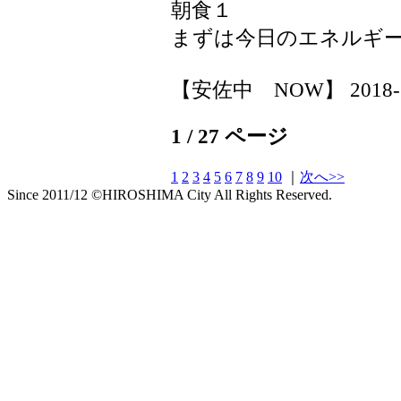
朝食１
まずは今日のエネルギ
【安佐中 NOW】 2018-11-
1 / 27 ページ
1
2
3
4
5
6
7
8
9
10
｜
次へ>>
Since 2011/12 ©HIROSHIMA City All Rights Reserved.