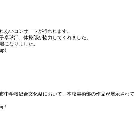
れあいコンサートが行われます。
子卓球部、体操部が協力してくれました。
場になりました。
up!
市中学校総合文化祭において、本校美術部の作品が展示されて
up!