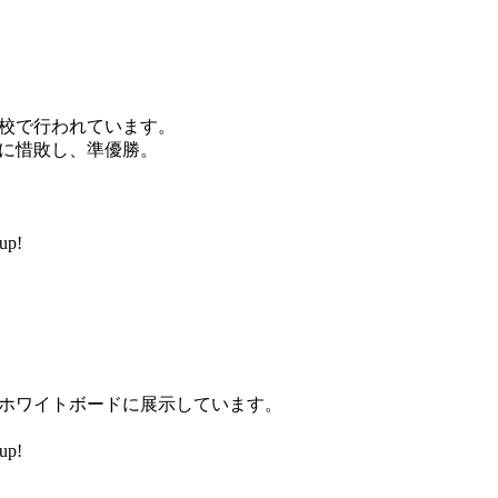
校で行われています。
に惜敗し、準優勝。
up!
ホワイトボードに展示しています。
up!