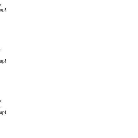
。
up!
。
up!
。
。
up!