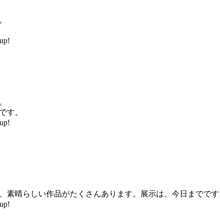
。
up!
。
です。
up!
、素晴らしい作品がたくさんあります。展示は、今日までです
up!