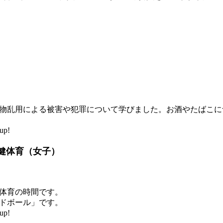
物乱用による被害や犯罪について学びました。お酒やたばこに
up!
健体育（女子）
体育の時間です。
ドボール」です。
up!