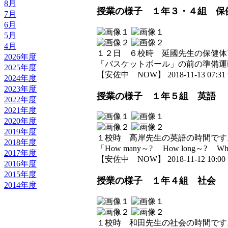
8月
授業の様子 １年３・４組 保
7月
6月
5月
4月
１２日 ６校時 延國先生の保健体
2026年度
「バスケットボール」の前の準備運
2025年度
【安佐中 NOW】 2018-11-13 07:31 
2024年度
2023年度
授業の様子 １年５組 英語
2022年度
2021年度
2020年度
2019年度
１校時 高岸先生の英語の時間です
2018年度
「How many～? How long～? Wh
2017年度
【安佐中 NOW】 2018-11-12 10:00 
2016年度
2015年度
授業の様子 １年４組 社会
2014年度
１校時 和田先生の社会の時間です