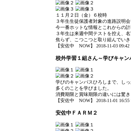
１１月２日（金）６校時
３年生生徒保護者対象の進路説明会
今一番ホットな情報とこれからの計
３年生は来週中間テストを控え、名
焦らず、こつこつと取り組んでいき
【安佐中 NOW】 2018-11-03 09:42 
校外学習１組さん～学びキャン
学びのキャンパスひろしまで、しっ
多くのことを学びました。
消費期限と賞味期限の違いには驚き
【安佐中 NOW】 2018-11-01 16:55 
安佐中ＦＡＲＭ２