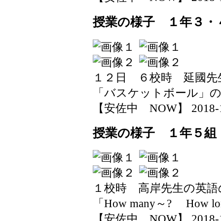
授業の様子 １年３・
１２日 ６校時 延國先
「バスケットボール」の
【安佐中 NOW】 2018-11-1
授業の様子 １年５組
１校時 高岸先生の英語
「How many～? How l
【安佐中 NOW】 2018-11-1