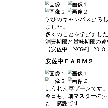
学びのキャンパスひろ
ました。
多くのことを学びまし
消費期限と賞味期限の違
【安佐中 NOW】 2018-11-0
安佐中ＦＡＲＭ２
ほうれん草ゾーンです
今日も、畑マスターの
た。感謝です。