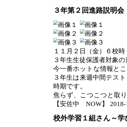
３年第２回進路説明会
１１月２日（金）６校時
３年生生徒保護者対象の
今一番ホットな情報とこ
３年生は来週中間テスト
時期です。
焦らず、こつこつと取
【安佐中 NOW】 2018-11-0
校外学習１組さん～学