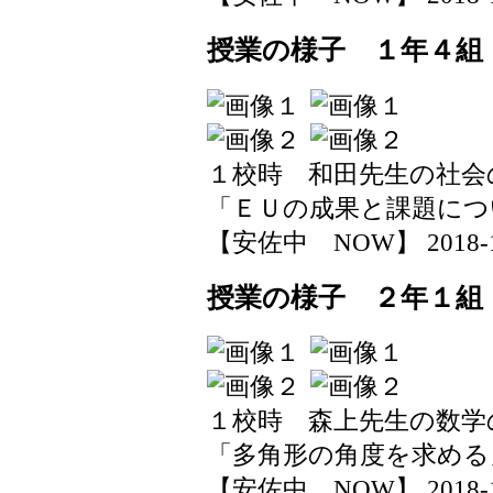
授業の様子 １年４組
１校時 和田先生の社会
「ＥＵの成果と課題につ
【安佐中 NOW】 2018-11-1
授業の様子 ２年１組
１校時 森上先生の数学
「多角形の角度を求める
【安佐中 NOW】 2018-11-1