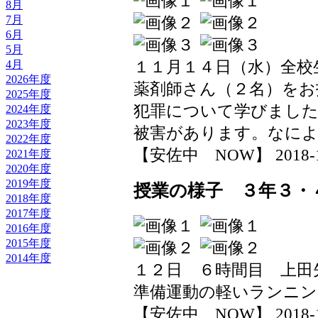
8月
7月
6月
5月
１１月１４日（水）全校
4月
2026年度
薬剤師さん（２名）をお
2025年度
犯罪について学びまし
2024年度
2023年度
被害があります。なによ
2022年度
【安佐中 NOW】 2018-11-1
2021年度
2020年度
2019年度
授業の様子 ３年３・
2018年度
2017年度
2016年度
2015年度
2014年度
１２日 ６時間目 上田
準備運動の軽いランニン
【安佐中 NOW】 2018-11-1