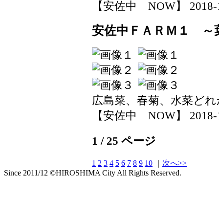
【安佐中 NOW】 2018-11-0
安佐中ＦＡＲＭ１ ～
広島菜、春菊、水菜どれ
【安佐中 NOW】 2018-11-0
1 / 25 ページ
1
2
3
4
5
6
7
8
9
10
｜
次へ>>
Since 2011/12 ©HIROSHIMA City All Rights Reserved.