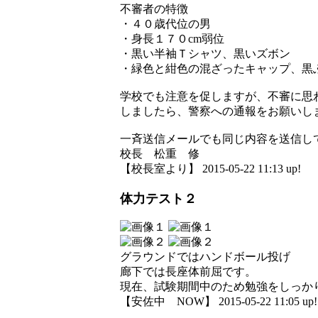
不審者の特徴
・４０歳代位の男
・身長１７０cm弱位
・黒い半袖Ｔシャツ、黒いズボン
・緑色と紺色の混ざったキャップ、黒
学校でも注意を促しますが、不審に思
しましたら、警察への通報をお願いし
一斉送信メールでも同じ内容を送信し
校長 松重 修
【校長室より】 2015-05-22 11:13 up!
体力テスト２
グラウンドではハンドボール投げ
廊下では長座体前屈です。
現在、試験期間中のため勉強をしっかり
【安佐中 NOW】 2015-05-22 11:05 up!