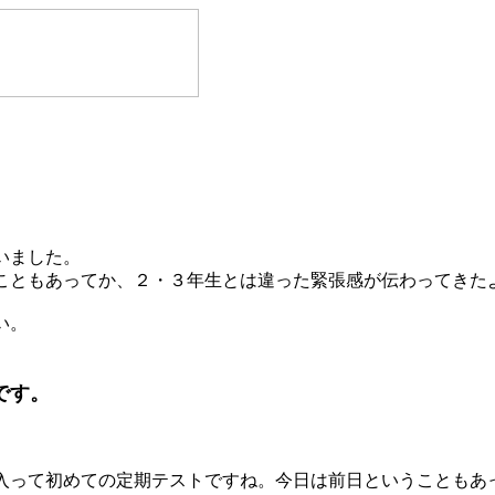
いました。
こともあってか、２・３年生とは違った緊張感が伝わってきた
い。
です。
。
入って初めての定期テストですね。今日は前日ということもあ