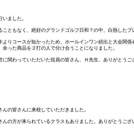
行いました。
ることもなく、絶好のグランドゴルフ日和？の中、白熱したプ
年よりコースが短かったため、ホールインワン続出と大会関係
、余った商品を２打の人で分け合うことになりました。
営に関わっていただいた役員の皆さん、Ｈ先生、ありがとうご
さんの皆さんに来校していただきました。
さんの方が来られているクラスもありました。ありがとうござ