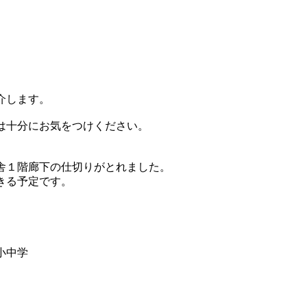
介します。
は十分にお気をつけください。
舎１階廊下の仕切りがとれました。
きる予定です。
小中学