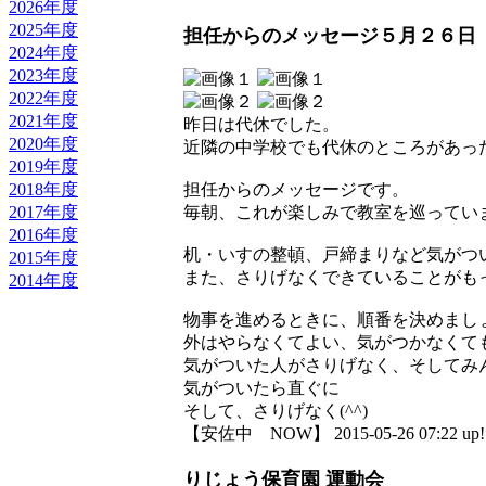
2026年度
2025年度
担任からのメッセージ５月２６日
2024年度
2023年度
2022年度
2021年度
昨日は代休でした。
2020年度
近隣の中学校でも代休のところがあっ
2019年度
2018年度
担任からのメッセージです。
2017年度
毎朝、これが楽しみで教室を巡っています
2016年度
机・いすの整頓、戸締まりなど気がつ
2015年度
また、さりげなくできていることがも
2014年度
物事を進めるときに、順番を決めまし
外はやらなくてよい、気がつかなくて
気がついた人がさりげなく、そしてみ
気がついたら直ぐに
そして、さりげなく(^^)
【安佐中 NOW】 2015-05-26 07:22 up!
りじょう保育園 運動会