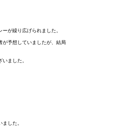
レーが繰り広げられました。
者が予想していましたが、結局
ざいました。
いました。