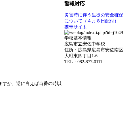
警報対応
災害時に伴う生徒の安全確保
について（４月８日配付）
携帯サイト
学校基本情報
広島市立安佐中学校
住所：広島県広島市安佐南区
大町東四丁目1-6
TEL：082-877-0111
ますが、逆に言えば当番の時以