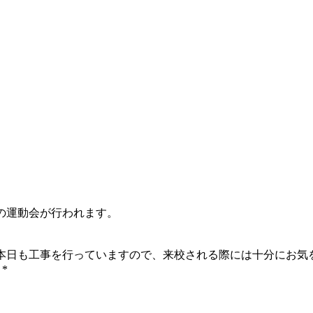
の運動会が行われます。
本日も工事を行っていますので、来校される際には十分にお気
 *