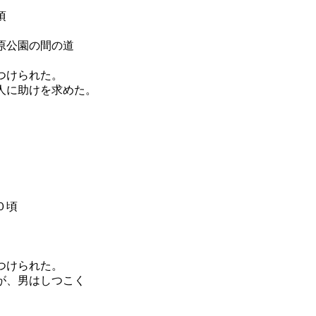
頃
原公園の間の道
つけられた。
人に助けを求めた。
０頃
つけられた。
が、男はしつこく