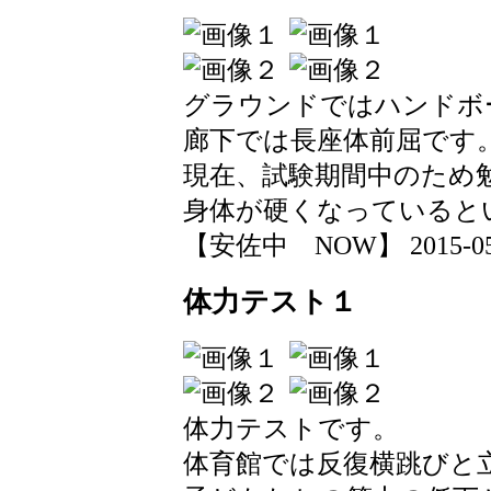
グラウンドではハンドボ
廊下では長座体前屈です
現在、試験期間中のため
身体が硬くなっているという
【安佐中 NOW】 2015-05-22
体力テスト１
体力テストです。
体育館では反復横跳びと