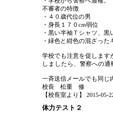
・学校から警察へ通報。
不審者の特徴
・４０歳代位の男
・身長１７０cm弱位
・黒い半袖Ｔシャツ、黒
・緑色と紺色の混ざった
学校でも注意を促します
しましたら、警察への通
一斉送信メールでも同じ
校長 松重 修
【校長室より】 2015-05-22 1
体力テスト２