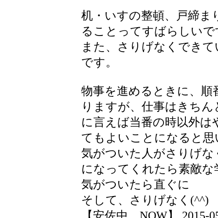
机・いすの整頓、戸締ま
ることってすばらしいで
また、さりげなくできて
です。
物事を進めるときに、順
りますが、仕事はきちん
に言えば当番の時以外は
てもよいことになると思
気がついた人がさりげな
になってくれたら素敵な
気がついたら直ぐに
そして、さりげなく(^^)
【安佐中 NOW】 2015-05-26