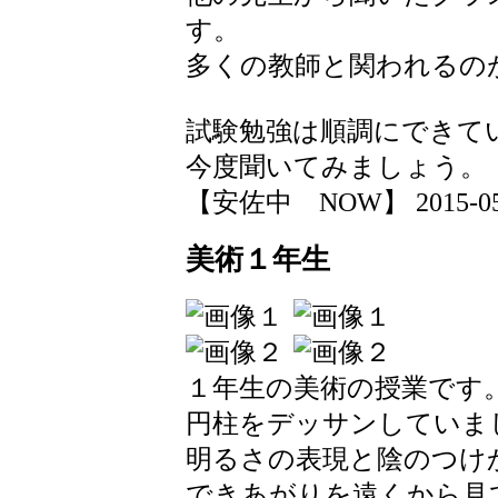
す。
多くの教師と関われるの
試験勉強は順調にできて
今度聞いてみましょう。
【安佐中 NOW】 2015-05-21
美術１年生
１年生の美術の授業です
円柱をデッサンしていま
明るさの表現と陰のつけ
できあがりを遠くから見