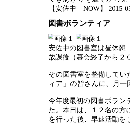
【安佐中 NOW】 2015-05-21
図書ボランティア
安佐中の図書室は昼休憩
放課後（暮会終了から２
その図書室を整備してい
ィア」の皆さんに、月一
今年度最初の図書ボラン
た。本日は、１２名の方
を行った後、早速活動を