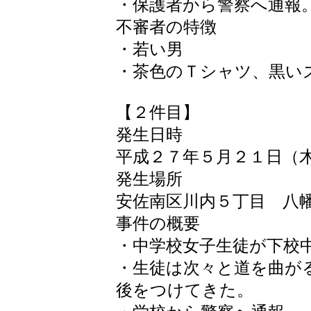
・保護者から警察へ通報
不審者の特徴
・若い男
・茶色のＴシャツ、黒い
【２件目】
発生日時
平成２７年５月２１日（
発生場所
安佐南区川内５丁目 八
事件の概要
・中学校女子生徒が下校
・生徒は次々と道を曲が
後をつけてきた。