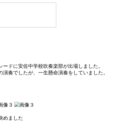
レードに安佐中学校吹奏楽部が出場しました。
の演奏でしたが、一生懸命演奏をしていました。
決めました