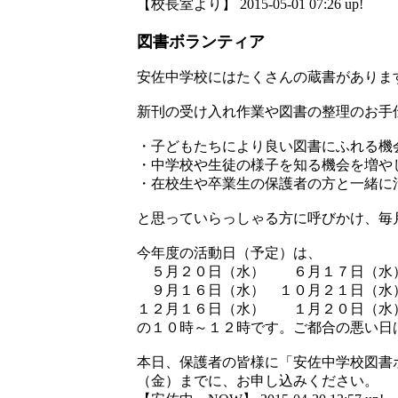
【校長室より】 2015-05-01 07:26 up!
図書ボランティア
安佐中学校にはたくさんの蔵書がありま
新刊の受け入れ作業や図書の整理のお手
・子どもたちにより良い図書にふれる機
・中学校や生徒の様子を知る機会を増や
・在校生や卒業生の保護者の方と一緒に
と思っていらっしゃる方に呼びかけ、毎
今年度の活動日（予定）は、
５月２０日（水） ６月１７日（水
９月１６日（水） １０月２１日（水
１２月１６日（水） １月２０日（水
の１０時～１２時です。ご都合の悪い日
本日、保護者の皆様に「安佐中学校図書
（金）までに、お申し込みください。