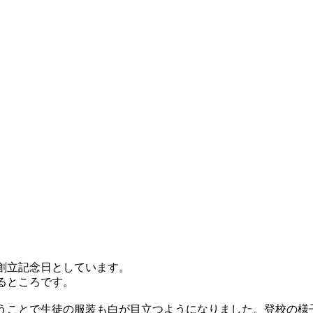
創立記念日としています。
るところです。
うことで生徒の服装も白が目立つようになりました。登校の様