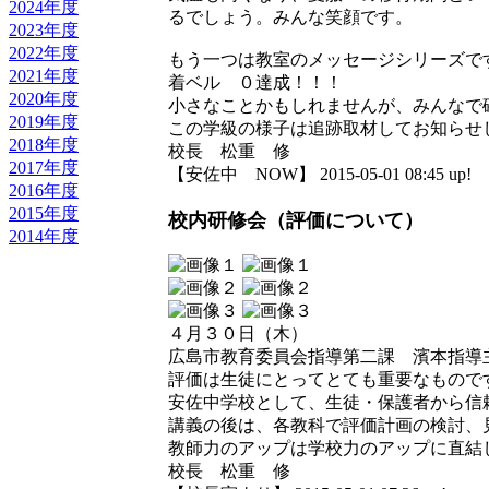
2024年度
るでしょう。みんな笑顔です。
2023年度
2022年度
もう一つは教室のメッセージシリーズで
2021年度
着ベル ０達成！！！
2020年度
小さなことかもしれませんが、みんなで
2019年度
この学級の様子は追跡取材してお知らせします
2018年度
校長 松重 修
2017年度
【安佐中 NOW】 2015-05-01 08:45 up!
2016年度
2015年度
校内研修会（評価について）
2014年度
４月３０日（木）
広島市教育委員会指導第二課 濱本指導
評価は生徒にとってとても重要なもので
安佐中学校として、生徒・保護者から信
講義の後は、各教科で評価計画の検討、
教師力のアップは学校力のアップに直結
校長 松重 修