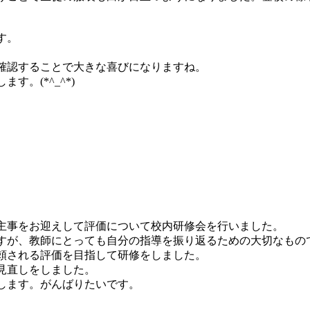
す。
確認することで大きな喜びになりますね。
。(*^_^*)
主事をお迎えして評価について校内研修会を行いました。
すが、教師にとっても自分の指導を振り返るための大切なもの
頼される評価を目指して研修をしました。
見直しをしました。
します。がんばりたいです。