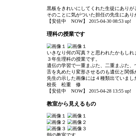
黒板をきれいにしてくれた生徒にありが
そのことに気がついた担任の先生にありがとう
【安佐中 NOW】 2015-04-30 08:53 up!
理科の授業です
いきなり何の写真？と思われたかもしれ
３年生理科の授業です。
遺伝の学習で一重まぶた、二重まぶた、
舌を丸めたり変形させるのも遺伝と関係
先生の示した画像には４種類出ていました
校長 松重 修
【安佐中 NOW】 2015-04-28 13:55 up!
教室から見えるもの
朝の教室です。