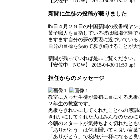
【安佐中 NOW】 2015-04-30 13:57 up!
新聞に生徒の投稿が載りました
昨日４月２９日の中国新聞の投書欄ヤン
菓子職人を目指している彼は職場体験で
ますます自分の夢の実現に近づいている
自分の目標を決めて歩き続けることが大
新聞が残っていれば是非ご覧ください。
【安佐中 NOW】 2015-04-30 11:59 up!
担任からのメッセージ
教室に入った生徒が最初に目にする黒板
２年生の教室です。
黒板をきれいにしてくれたことへの感謝
きれいにしてくれた人はみんなのために
今朝のスタートが気持ちよく切れたともいま
「ありがとう」は何度聞いても良い言葉
「ありがとう」で校内が一杯になると良