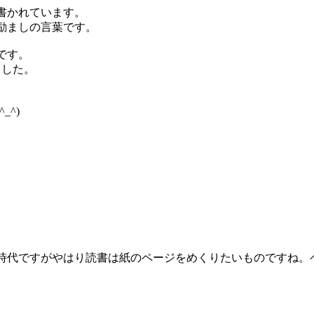
書かれています。
励ましの言葉です。
です。
ました。
^)
。
時代ですがやはり読書は紙のページをめくりたいものですね。