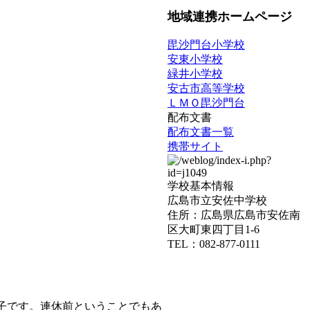
地域連携ホームページ
毘沙門台小学校
安東小学校
緑井小学校
安古市高等学校
ＬＭＯ毘沙門台
配布文書
配布文書一覧
携帯サイト
学校基本情報
広島市立安佐中学校
住所：広島県広島市安佐南
区大町東四丁目1-6
TEL：082-877-0111
子です。連休前ということでもあ