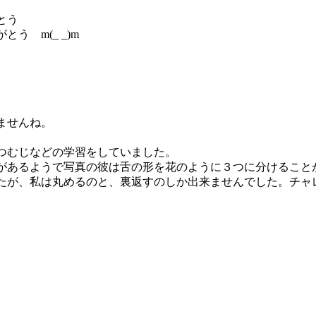
とう
 m(_ _)m
ませんね。
つむじなどの学習をしていました。
があるようで写真の彼は舌の形を花のように３つに分けること
が、私は丸めるのと、裏返すのしか出来ませんでした。チャレン