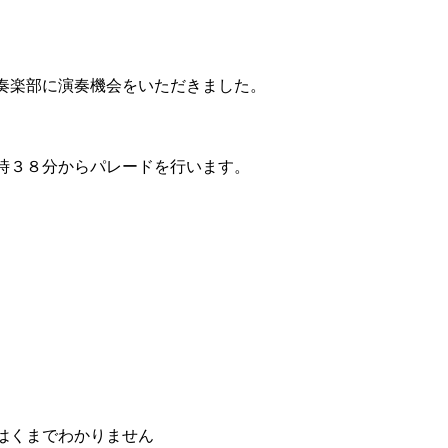
奏楽部に演奏機会をいただきました。
時３８分からパレードを行います。
はくまでわかりません