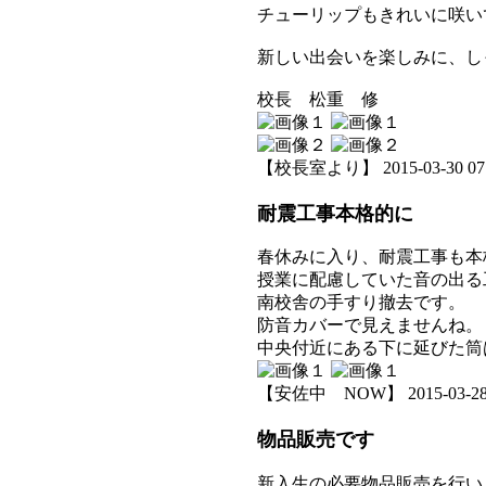
チューリップもきれいに咲い
新しい出会いを楽しみに、し
校長 松重 修
【校長室より】 2015-03-30 07:0
耐震工事本格的に
春休みに入り、耐震工事も本
授業に配慮していた音の出る
南校舎の手すり撤去です。
防音カバーで見えませんね。
中央付近にある下に延びた筒
【安佐中 NOW】 2015-03-28 0
物品販売です
新入生の必要物品販売を行い