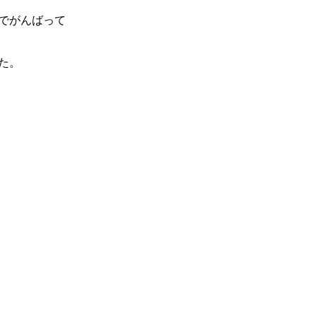
でがんばって
た。