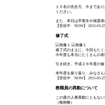
１５名の先生方、今まであり
ください。
また、本日は卒業生や保護者
【安佐中 NOW】 2015-03-25 1
修了式
修了式のまえに、今回もたく
今年度も本当にたくさんの表
引き続き、平成２６年度の修
本年度を振り返り、みなさん
【安佐中 NOW】 2015-03-25 1
教職員の異動について
この度の人事異動にともない
（敬称略）