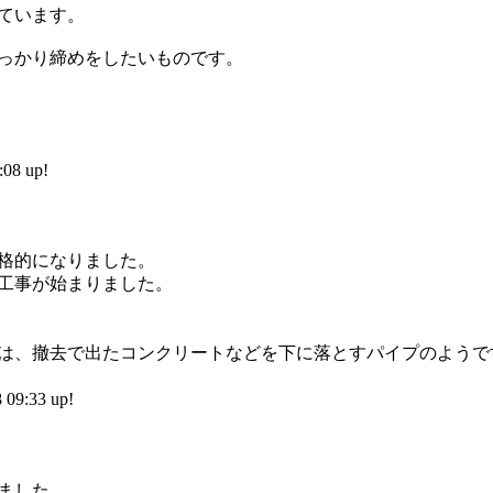
ています。
っかり締めをしたいものです。
8 up!
格的になりました。
工事が始まりました。
は、撤去で出たコンクリートなどを下に落とすパイプのようで
9:33 up!
ました。