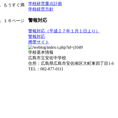
学校経営重点計画
。もうすぐ満
学校経営方針
警報対応
」１６ページ
警報対応（平成２７年１月１日より）
警報対応
携帯サイト
学校基本情報
広島市立安佐中学校
住所：広島県広島市安佐南区大町東四丁目1-6
TEL：082-877-0111