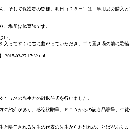
ん、そして保護者の皆様、明日（２８日）は、学用品の購入と
０、場所は体育館です。
さい。
を入ってすぐに右に曲がっていただき、ゴミ置き場の前に駐輪
03-27 17:32 up!
る１５名の先生方の離退任式を行いました。
方の紹介があり、感謝状贈呈、ＰＴＡからの記念品贈呈、生徒
生と離任される先生の代表の先生からお別れのことばがありま