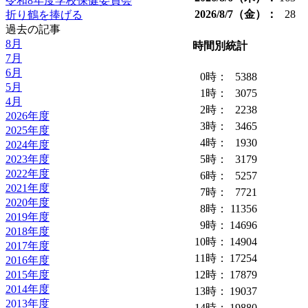
令和8年度学校保健委員会
2026/8/7（金）：
28
折り鶴を捧げる
過去の記事
8月
時間別統計
7月
6月
0時：
5388
5月
1時：
3075
4月
2時：
2238
2026年度
3時：
3465
2025年度
4時：
1930
2024年度
2023年度
5時：
3179
2022年度
6時：
5257
2021年度
7時：
7721
2020年度
8時：
11356
2019年度
9時：
14696
2018年度
10時：
14904
2017年度
11時：
17254
2016年度
2015年度
12時：
17879
2014年度
13時：
19037
2013年度
14時：
19880