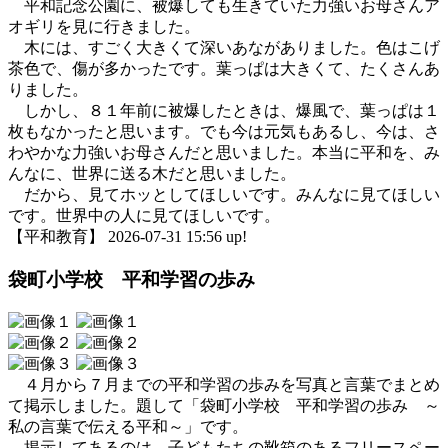
平和記念公園に、被爆しても生きていた力強いお母さんア
オギリを見に行きました。
木には、すごく大きくて深いあながありました。色はこげ
茶色で、傷が多かったです。葉っぱは大きくて、たくさんあ
りました。
しかし、８１年前に被爆したときは、爆風で、葉っぱは１
枚もなかったと思います。でも今は元気もあるし、今は、さ
わやかな力強いお母さんだと思いました。本当に平和を、み
んなに、世界に送る木だと思いました。
だから、見てホッとしてほしいです。みんなに見てほしい
です。世界中の人に見てほしいです。
【平和教育】 2026-07-31 15:56 up!
袋町小学校 平和学習の歩み
４月から７月までの平和学習の歩みを写真と言葉でまとめ
て掲示しました。題して「袋町小学校 平和学習の歩み ～
私の言葉で伝える平和～」です。
掲示してあるのは、子どもたちの靴箱のあるフリースペー