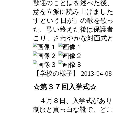
歓迎のことばを述べた後
意を立派に読み上げました
すという日が」の歌を歌
た。歌い終えた後は保護者
こり、さわやかな対面式
【学校の様子】 2013-04-08 19
☆第３７回入学式☆
４月８日、入学式があり
制服と真っ白な靴で、ど