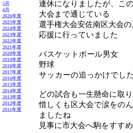
連休になりましたが、こ
5月
4月
大会まで通じている
2026年度
2025年度
選手権大会安佐南区大会の
2024年度
応援に行っていました
2023年度
2022年度
2021年度
バスケットボール男女
2020年度
2019年度
野球
2018年度
2017年度
サッカーの追っかけでし
2016年度
2015年度
2014年度
どの試合も一生懸命に取
2013年度
惜しくも区大会で涙をの
2012年度
2011年度
ましたね
見事に市大会へ駒をすす