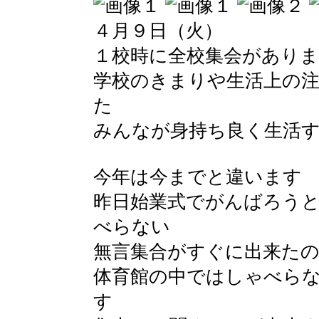
４月９日（火）
１校時に全校集会があり
学校のきまりや生活上の
た
みんなが身持ち良く生活
今年は今までと違います
昨日始業式でがんばろう
べらない
無言集合がすぐに出来た
体育館の中ではしゃべら
す