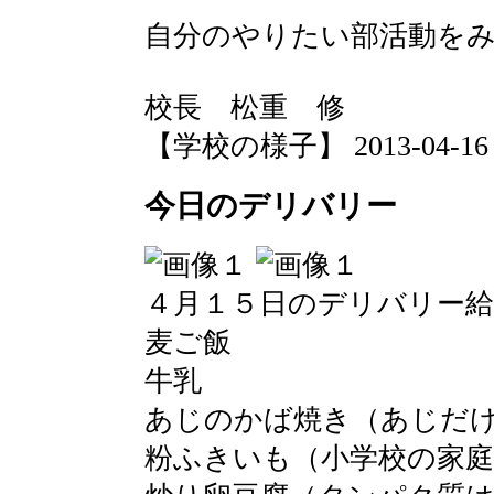
自分のやりたい部活動を
校長 松重 修
【学校の様子】 2013-04-16 08
今日のデリバリー
４月１５日のデリバリー
麦ご飯
牛乳
あじのかば焼き（あじだ
粉ふきいも（小学校の家庭