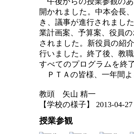
午後からの授業参観のあ
開かれました。中本会長
き、議事が進行されました
業計画案、予算案、役員の
されました。新役員の紹介
行いました。終了後、教職
すべてのプログラムを終
ＰＴＡの皆様、一年間よ
教頭 矢山 精一
【学校の様子】 2013-04-27 17
授業参観