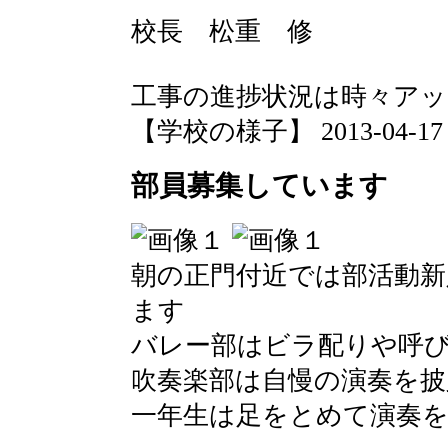
校長 松重 修
工事の進捗状況は時々ア
【学校の様子】 2013-04-17 07
部員募集しています
朝の正門付近では部活動新
ます
バレー部はビラ配りや呼
吹奏楽部は自慢の演奏を披
一年生は足をとめて演奏