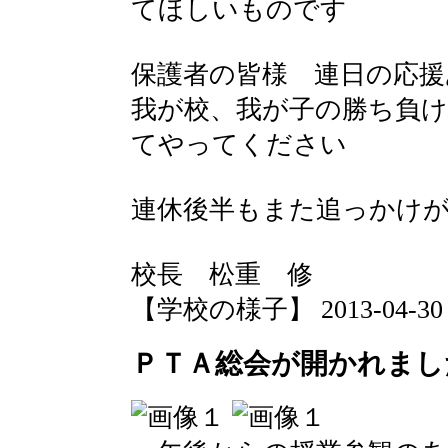
てほしいものです
保護者の皆様 連日の応
我が校、我が子の勝ち負
てやってください
連休後半もまた追っかけが続
校長 松重 修
【学校の様子】 2013-04-30 12
ＰＴＡ総会が開かれまし