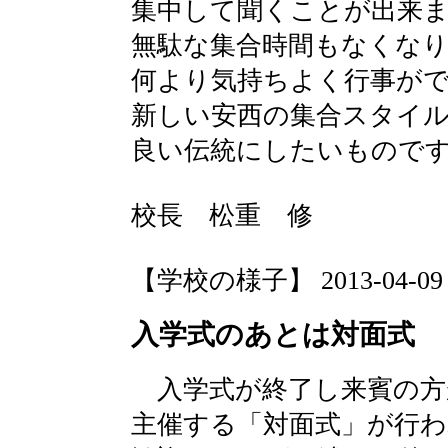
集中して聞くことが出来
無駄な集合時間もなくな
何より気持ちよく行事が
新しい安西の集合スタイ
良い伝統にしたいもので
校長 松重 修
【学校の様子】 2013-04-09 12
入学式のあとは対面式
入学式が終了し来賓の方
主催する「対面式」が行わ