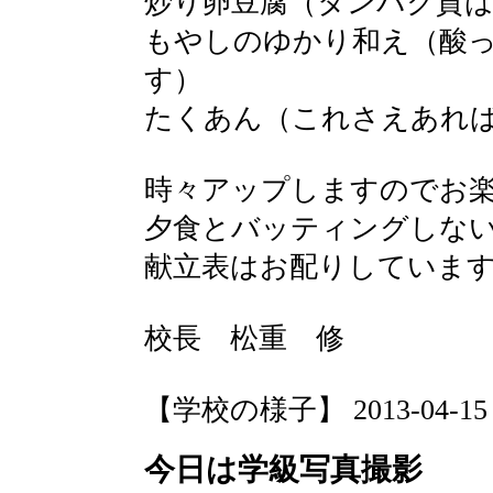
炒り卵豆腐（タンパク質は
もやしのゆかり和え（酸
す）
たくあん（これさえあれ
時々アップしますのでお
夕食とバッティングしな
献立表はお配りしていま
校長 松重 修
【学校の様子】 2013-04-15 13
今日は学級写真撮影