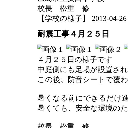
校長 松重 修
【学校の様子】 2013-04-26 07
耐震工事４月２５日
４月２５日の様子です
中庭側にも足場が設置さ
この後、防音シートで覆
暑くなる前にできるだけ
暑くても、安全な環境の
校長 松重 修