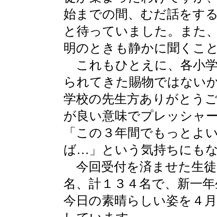
始までの間、むだ話をす
と待っていました。また
明のときも静かに聞くこ
これもひとえに、各小学
られてきた賜物ではない
学校の先生方ありがとう
が良い意味でプレッシャ
「この３年間でもっとよ
ば…」という気持ちにも
今回受付を済ませた生徒
名、計１３４名で、新一年
今日の素晴らしい姿を４