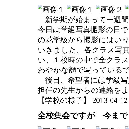
新学期が始まって一週間
今日は学級写真撮影の日で
の花学級から撮影にはい
いきました。各クラス写
い、１校時の中で全クラ
わやかな顔で写っている
後日、希望者には学級写
担任の先生からの連絡を
【学校の様子】 2013-04-12 10
全校集会ですが 今まで