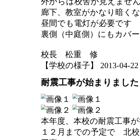
外からは校舎が見えませ
廊下、教室がかなり暗く
昼間でも電灯が必要です
裏側（中庭側）にもカバ
校長 松重 修
【学校の様子】 2013-04-22 07
耐震工事が始まりました
本年度、本校の耐震工事が
１２月までの予定で 北校