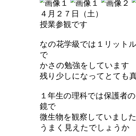
４月２７日（土）
授業参観です
なの花学級では１リット
で
かさの勉強をしています
残り少しになってとても
１年生の理科では保護者の
鏡で
微生物を観察していまし
うまく見えたでしょうか