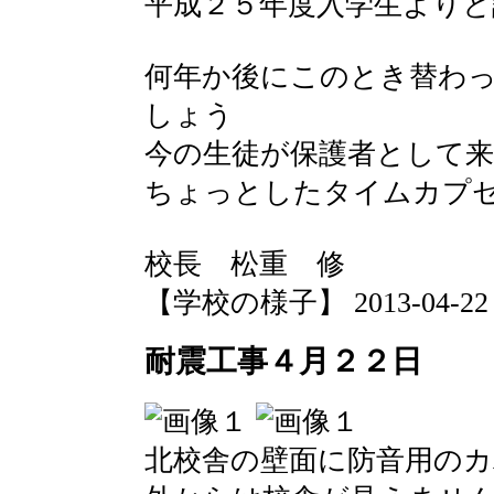
平成２５年度入学生より
何年か後にこのとき替わ
しょう
今の生徒が保護者として
ちょっとしたタイムカプ
校長 松重 修
【学校の様子】 2013-04-22 07
耐震工事４月２２日
北校舎の壁面に防音用の