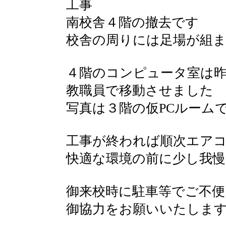
工事
南校舎４階の撤去です
校舎の周りには足場が組
４階のコンピュータ室は昨
教職員で移動させました
写真は３階の仮PCルーム
工事が終われば順次エア
快適な環境の前に少し我
御来校時に駐車等でご不
御協力をお願いいたしま