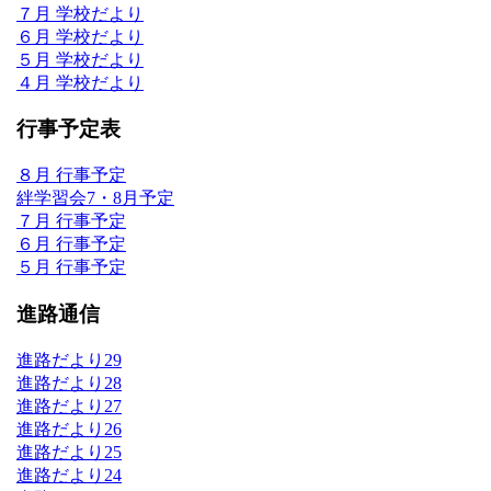
７月 学校だより
６月 学校だより
５月 学校だより
４月 学校だより
行事予定表
８月 行事予定
絆学習会7・8月予定
７月 行事予定
６月 行事予定
５月 行事予定
進路通信
進路だより29
進路だより28
進路だより27
進路だより26
進路だより25
進路だより24