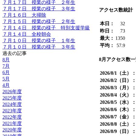
７月１７日 授業の様子 ２年生
７月１７日 授業の様子 ３年生
アクセス数統計
７月１６日 大掃除
７月１５日 授業の様子 ２年生
本日：
32
７月１４日 授業の様子 特別支援学級
昨日：
73
７月１４日 全校朝会
最大：
1350
７月１０日 授業の様子 １年生
平均：
57.9
７月１０日 授業の様子 ３年生
過去の記事
8月アクセス数
8月
7月
6月
2026/8/1（土）
5月
2026/8/2（日）
4月
2026/8/3（月）
2026年度
2026/8/4（火）
2025年度
2026/8/5（水）
2024年度
2026/8/6（木）
2023年度
2026/8/7（金）
2022年度
2021年度
2026/8/8（土）
2020年度
2026/8/9（日）