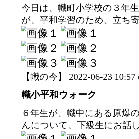
今日は、幟町小学校の３年
が、平和学習のため、立ち
【幟の今】 2022-06-23 10:57 
幟小平和ウォーク
６年生が、幟中にある原爆
んについて、下級生にお話