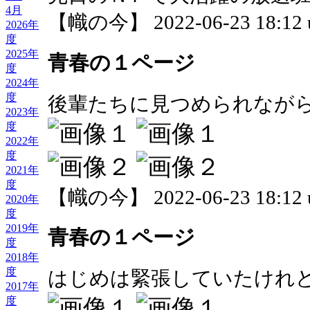
4月
【幟の今】 2022-06-23 18:12 
2026年
度
2025年
青春の１ページ
度
2024年
度
後輩たちに見つめられなが
2023年
度
2022年
度
2021年
度
【幟の今】 2022-06-23 18:12 
2020年
度
2019年
青春の１ページ
度
2018年
度
はじめは緊張していたけれ
2017年
度