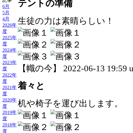
記事
テントの準備
6月
5月
生徒の力は素晴らしい！
4月
2026年
度
2025年
度
2024年
度
2023年
【幟の今】 2022-06-13 19:59 u
度
2022年
度
着々と
2021年
度
2020年
机や椅子を運び出します。
度
2019年
度
2018年
度