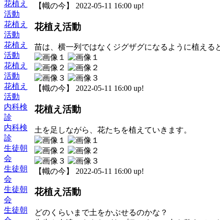
花植え
【幟の今】 2022-05-11 16:00 up!
活動
花植え
花植え活動
活動
花植え
苗は、横一列ではなくジグザグになるように植える
活動
花植え
活動
花植え
【幟の今】 2022-05-11 16:00 up!
活動
内科検
花植え活動
診
内科検
土を足しながら、花たちを植えていきます。
診
生徒朝
会
生徒朝
【幟の今】 2022-05-11 16:00 up!
会
生徒朝
花植え活動
会
生徒朝
どのくらいまで土をかぶせるのかな？