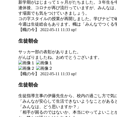
新学期がはじまって１ヶ月がたちました。３年生を
連休後、コロナが再び流行っていますが、みんなは
す場面でも気をつけていきましょう。
コの字スタイルの授業が再開しました。学びナビで
今週は生徒総会もあります。幟は「みんなでつくる
【幟の今】 2022-05-11 11:33 up!
生徒朝会
サッカー部の表彰がありました。
がんばりましたね。おめでとうございます。
【幟の今】 2022-05-11 11:33 up!
生徒朝会
生徒指導主事の伊藤先生から、校内の過ごし方で気
「みんなが安心して生活できないようなことがある
「みんなは、どう思いますか？」
「相手が困るのではないか、本当にやってよいこと