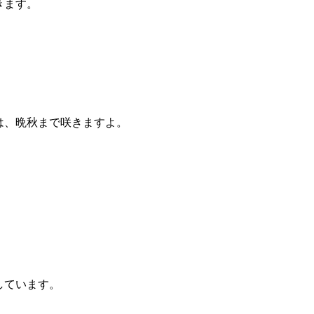
きます。
は、晩秋まで咲きますよ。
しています。