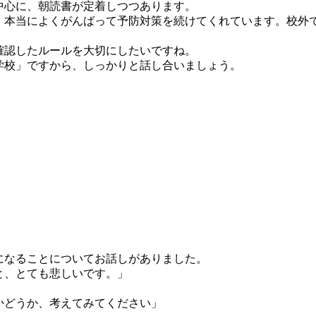
中心に、朝読書が定着しつつあります。
、本当によくがんばって予防対策を続けてくれています。校外
確認したルールを大切にしたいですね。
学校」ですから、しっかりと話し合いましょう。
になることについてお話しがありました。
と、とても悲しいです。」
かどうか、考えてみてください」