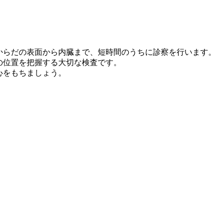
からだの表面から内臓まで、短時間のうちに診察を行います。
の位置を把握する大切な検査です。
心をもちましょう。
。