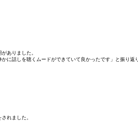
明がありました。
静かに話しを聴くムードができていて良かったです」と振り返
をされました。