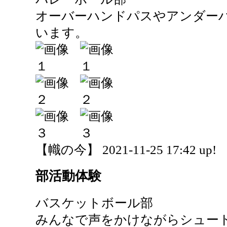
オーバーハンドパスやアンダー
います。
【幟の今】 2021-11-25 17:42 up!
部活動体験
バスケットボール部
みんなで声をかけながらシュー