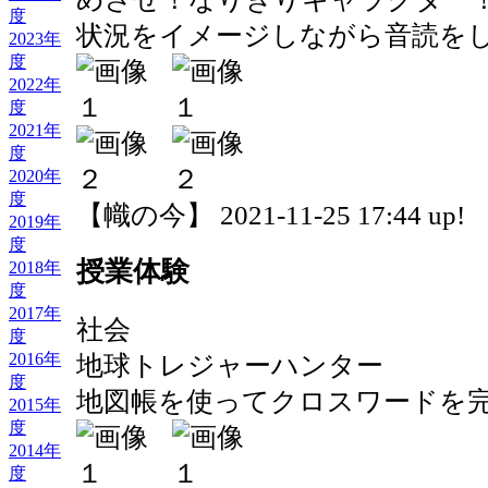
度
状況をイメージしながら音読を
2023年
度
2022年
度
2021年
度
2020年
度
【幟の今】 2021-11-25 17:44 up!
2019年
度
授業体験
2018年
度
2017年
社会
度
2016年
地球トレジャーハンター
度
地図帳を使ってクロスワードを
2015年
度
2014年
度