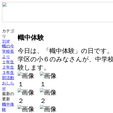
カテゴ
幟中体験
リ
TOP
幟の今
今日は、「幟中体験」の日です
学校長
より
学区の小６のみなさんが、中学
１年生
験します。
２年生
３年生
部活動
おしら
せ
最新の
更新
幟中体
験