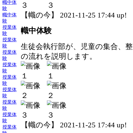
幟中体
験
【幟の今】 2021-11-25 17:44 up!
幟中体
験
授業体
幟中体験
験
授業体
生徒会執行部が、児童の集合、
験
授業体
の流れを説明します。
験
授業体
験
授業体
験
授業体
験
授業体
験
授業体
験
【幟の今】 2021-11-25 17:44 up!
授業体