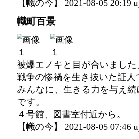
【幟の今】 2021-08-05 20:19 u
幟町百景
被爆エノキと目が合いました
戦争の惨禍を生き抜いた証人
みんなに、生きる力を与え続
です。
４号館、図書室付近から。
【幟の今】 2021-08-05 07:46 u