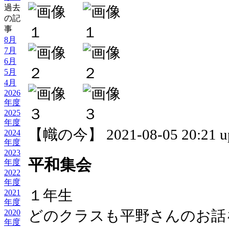
過去
の記
事
8月
7月
6月
5月
4月
2026
年度
2025
年度
【幟の今】 2021-08-05 20:21 u
2024
年度
2023
平和集会
年度
2022
年度
１年生
2021
年度
どのクラスも平野さんのお話
2020
年度