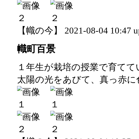
【幟の今】 2021-08-04 10:47 u
幟町百景
１年生が栽培の授業で育てて
太陽の光をあびて、真っ赤に