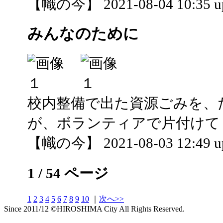
【幟の今】 2021-08-04 10:35 u
みんなのために
校内整備で出た資源ごみを、
が、ボランティアで片付けて
【幟の今】 2021-08-03 12:49 u
1 / 54 ページ
1
2
3
4
5
6
7
8
9
10
｜
次へ>>
Since 2011/12 ©HIROSHIMA City All Rights Reserved.