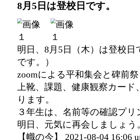
8月5日は登校日です。
明日、8月5日（木）は登校日
です。）
zoomによる平和集会と碑前
上靴、課題、健康観察カード
ります。
３年生は、名前等の確認プリ
明日、元気に再会しましょう
【幟の今】 2021-08-04 16:06 u