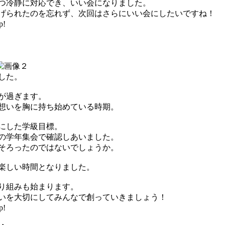
つ冷静に対応でき、いい会になりました。
げられたのを忘れず、次回はさらにいい会にしたいですね！
p!
した。
が過ぎます。
想いを胸に持ち始めている時期。
にした学級目標。
の学年集会で確認しあいました。
そろったのではないでしょうか。
楽しい時間となりました。
り組みも始まります。
いを大切にしてみんなで創っていきましょう！
p!