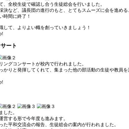
て、全校生徒で確認し合う生徒総会を行いました。
採決など、議長団の進行のもと、とてもスムーズに会を進める
い時間に終了！
識して、よりよい幟を創っていきましょう！
p!
ンサート
リングコンサートが校内で行われました。
っかりと発揮してくれて、集まった他の部活動の生徒や教員を
p!
ました。
運営する形で今年度も進みます。
った平和交流会の報告、生徒総会の案内が行われました。