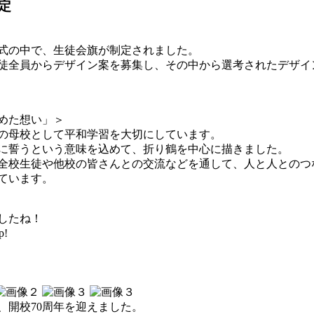
定
念式の中で、生徒会旗が制定されました。
徒全員からデザイン案を募集し、その中から選考されたデザイ
めた想い」＞
の母校として平和学習を大切にしています。
に誓うという意味を込めて、折り鶴を中心に描きました。
全校生徒や他校の皆さんとの交流などを通して、人と人とのつ
ています。
したね！
p!
、開校70周年を迎えました。