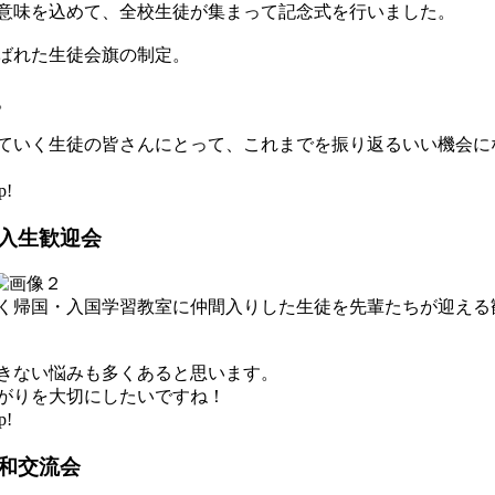
意味を込めて、全校生徒が集まって記念式を行いました。
ばれた生徒会旗の制定。
。
ていく生徒の皆さんにとって、これまでを振り返るいい機会に
p!
入生歓迎会
く帰国・入国学習教室に仲間入りした生徒を先輩たちが迎える
きない悩みも多くあると思います。
がりを大切にしたいですね！
p!
和交流会