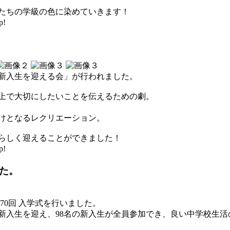
たちの学級の色に染めていきます！
p!
新入生を迎える会」が行われました。
上で大切にしたいことを伝えるための劇。
けとなるレクリエーション。
らしく迎えることができました！
p!
した。
70回 入学式を行いました。
新入生を迎え、98名の新入生が全員参加でき、良い中学校生活