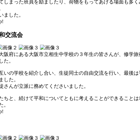
てしまった班員を励ましたり、荷物をもってあげる場面も多く
。
いました。
p!
和交流会
大阪府にある大阪市立相生中学校の３年生の皆さんが、修学旅
した。
互いの学校を紹介し合い、生徒同士の自由交流を行い、最後は
ました。
徒さんが立派に務めてくださいました。
たちと、続けて平和についてともに考えることができることは
た。
p!