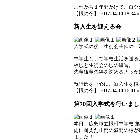
これから１年間かけて、自分
【幟の今】 2017-04-10 18:34 u
新入生を迎える会
入学式の後、生徒会主催の「
中学生として学校生活を送る
校歌と生徒会の歌の練習。
先輩後輩の絆を深めるきっか
執行部を中心に、新入生を幟
【幟の今】 2017-04-10 16:01 u
第70回入学式を行いま
本日、広島市立幟町中学校 第
雨に耐えた正門の満開の桜が
ました！