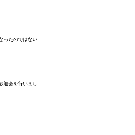
なったのではない
歓迎会を行いまし