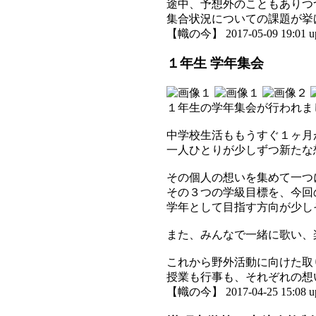
途中、予想外のこともありつ
集合状況についての課題が挙
【幟の今】 2017-05-09 19:01 u
１年生 学年集会
１年生の学年集会が行われま
中学校生活ももうすぐ１ヶ月
一人ひとりが少しずつ新たな
その個人の想いを集めて一つ
その３つの学級目標を、今回
学年として目指す方向が少し
また、みんなで一緒に歌い、
これから野外活動に向けた取
授業も行事も、それぞれの想
【幟の今】 2017-04-25 15:08 u