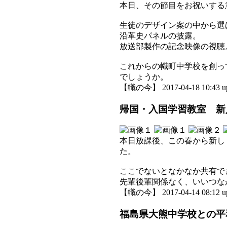
本日、その節目をお祝いする
生徒のデザイン案の中から選
沿革史パネルの披露。
放送部製作の記念映像の視聴
これからの幟町中学校を創っ
でしょうか。
【幟の今】 2017-04-18 10:43 u
帰国・入国学習教室 新
本日放課後、この春から新し
た。
ここでないとなかなか共有で
先輩後輩関係なく、いいつな
【幟の今】 2017-04-14 08:12 u
福島県大熊中学校との平