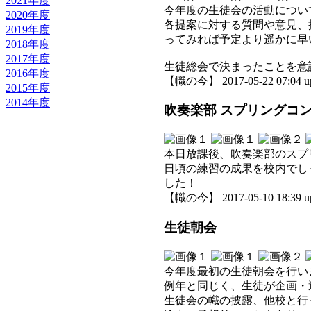
2021年度
今年度の生徒会の活動につい
2020年度
各提案に対する質問や意見、
2019年度
ってみれば予定より遥かに早
2018年度
2017年度
生徒総会で決まったことを意
2016年度
【幟の今】 2017-05-22 07:04 u
2015年度
2014年度
吹奏楽部 スプリングコ
本日放課後、吹奏楽部のスプ
日頃の練習の成果を校内でし
した！
【幟の今】 2017-05-10 18:39 u
生徒朝会
今年度最初の生徒朝会を行い
例年と同じく、生徒が企画・
生徒会の幟の披露、他校と行