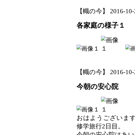
【幟の今】 2016-10-28
各家庭の様子１
【幟の今】 2016-10-28
今朝の安心院
おはようございま
修学旅行2日目。
今朝の安心院はあい