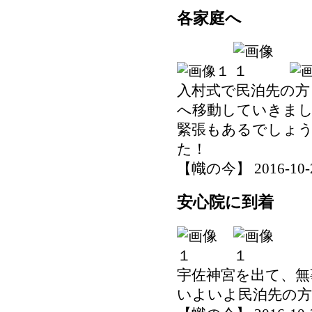
各家庭へ
入村式で民泊先の方
へ移動していきま
緊張もあるでしょ
た！
【幟の今】 2016-10-27
安心院に到着
宇佐神宮を出て、無
いよいよ民泊先の方