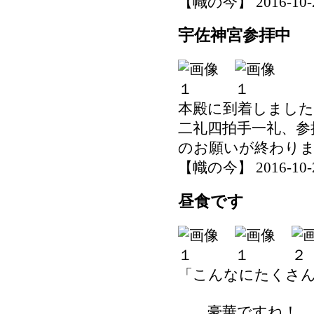
【幟の今】 2016-10-27
宇佐神宮参拝中
本殿に到着しました
二礼四拍手一礼、参
のお願いが終わり
【幟の今】 2016-10-27
昼食です
「こんなにたくさ
……豪華ですね！