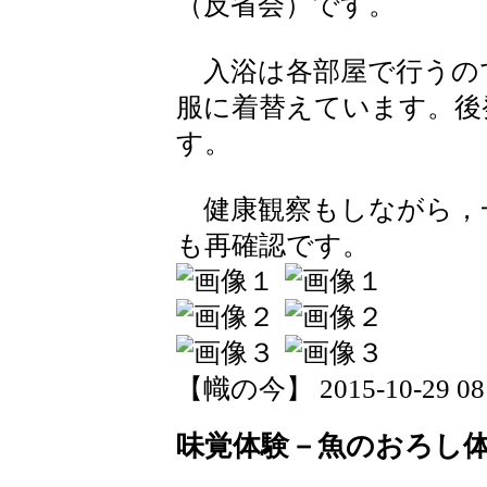
（反省会）です。
入浴は各部屋で行うの
服に着替えています。後
す。
健康観察もしながら，
も再確認です。
【幟の今】 2015-10-29 08:
味覚体験－魚のおろし