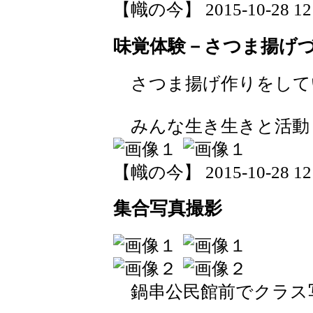
【幟の今】 2015-10-28 12:
味覚体験－さつま揚げ
さつま揚げ作りをしています
みんな生き生きと活動
【幟の今】 2015-10-28 12:
集合写真撮影
鍋串公民館前でクラス