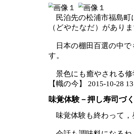
民泊先の松浦市福島町
（どやたなだ）がありま
日本の棚田百選の中で
す。
景色にも癒やされる修
【幟の今】 2015-10-28 13:
味覚体験－押し寿司づ
味覚体験も終わって，
会話も調味料になるね