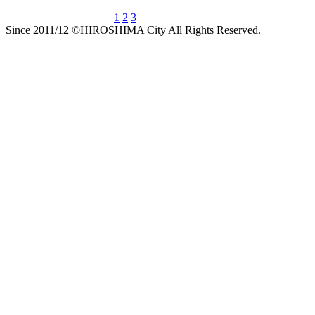
1
2
3
Since 2011/12 ©HIROSHIMA City All Rights Reserved.