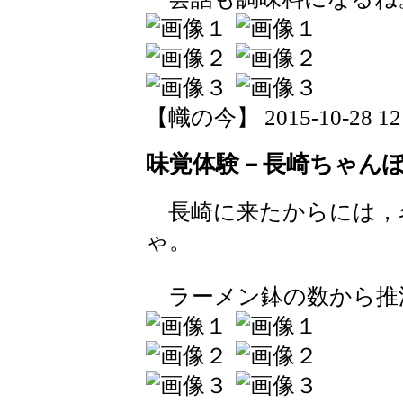
【幟の今】 2015-10-28 12:
味覚体験－長崎ちゃん
長崎に来たからには，
ゃ。
ラーメン鉢の数から推