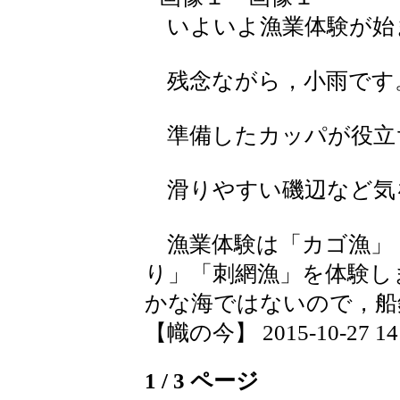
いよいよ漁業体験が始
残念ながら，小雨です
準備したカッパが役立
滑りやすい磯辺など気
漁業体験は「カゴ漁」
り」「刺網漁」を体験し
かな海ではないので，船
【幟の今】 2015-10-27 14:
1 / 3 ページ