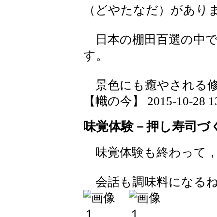
（どやたなだ）があり
日本の棚田百選の中で
す。
景色にも癒やされる修
【幟の今】 2015-10-28 13:
味覚体験－押し寿司づ
味覚体験も終わって，
会話も調味料になる