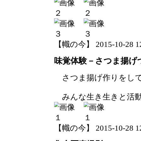
【幟の今】 2015-10-28 12:
味覚体験－さつま揚げ
さつま揚げ作りをしていま
みんな生き生きと活動
【幟の今】 2015-10-28 12: