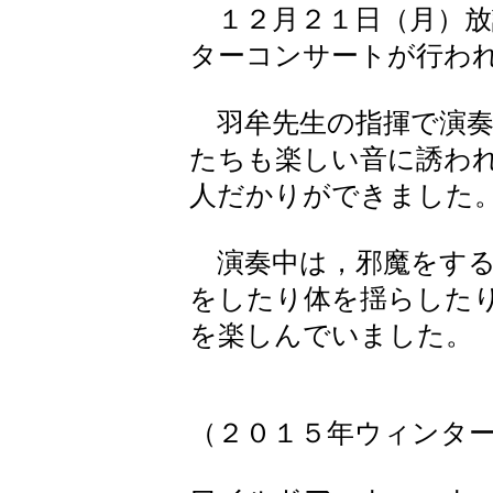
１２月２１日（月）放
ターコンサートが行わ
羽牟先生の指揮で演奏
たちも楽しい音に誘わ
人だかりができました
演奏中は，邪魔をする
をしたり体を揺らした
を楽しんでいました。
（２０１５年ウィンタ