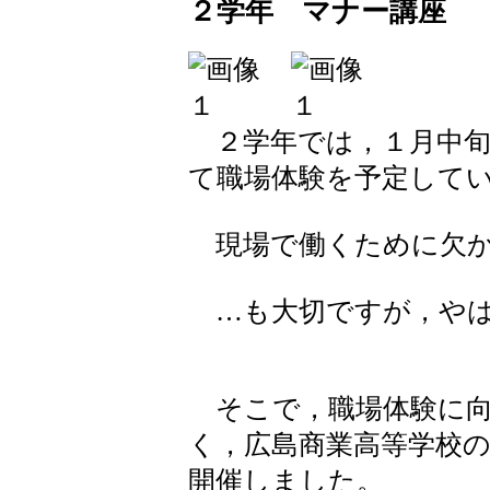
２学年 マナー講座
２学年では，１月中旬
て職場体験を予定して
現場で働くために欠か
…も大切ですが，やは
そこで，職場体験に向
く，広島商業高等学校
開催しました。