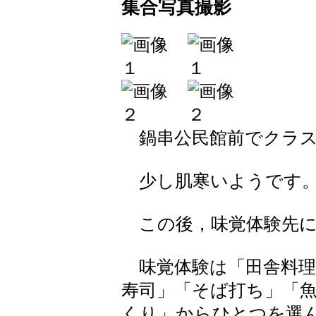
集合写真撮影
鍋串公民館前でクラス
少し肌寒いようです
この後，味覚体験先に
味覚体験は「田舎料理
寿司」「そば打ち」「
くり」からひとつを選