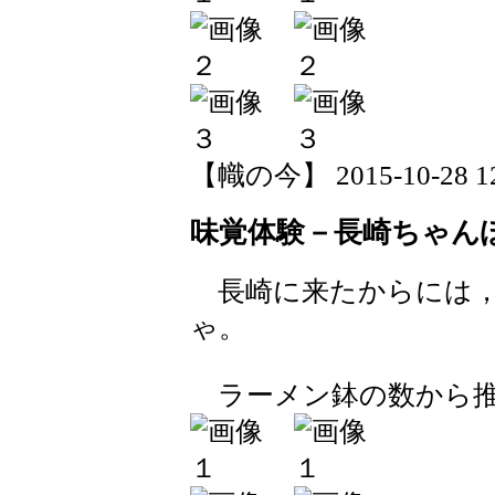
【幟の今】 2015-10-28 12:
味覚体験－長崎ちゃん
長崎に来たからには，
ゃ。
ラーメン鉢の数から推