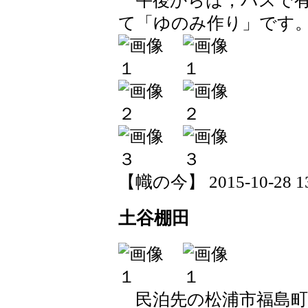
午後からは，バスで有
て「ゆのみ作り」です
【幟の今】 2015-10-28 13:
土谷棚田
民泊先の松浦市福島町