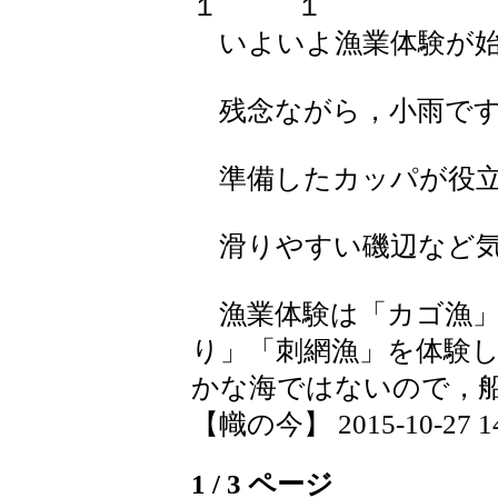
いよいよ漁業体験が始
残念ながら，小雨で
準備したカッパが役立
滑りやすい磯辺など気
漁業体験は「カゴ漁」
り」「刺網漁」を体験
かな海ではないので，
【幟の今】 2015-10-27 14:
1 / 3 ページ