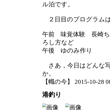
ル泊です。
２日目のプログラムは
午前 味覚体験 長崎
ろし方など
午後 ゆのみ作り
さあ，今日はどんな写
か。
【幟の今】 2015-10-28 08:
港釣り