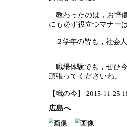
教わったのは，お辞儀
にも必ず役立つマナー
２学年の皆も，社会人
職場体験でも，ぜひ今
頑張ってくださいね。
【幟の今】 2015-11-25 18:
広島へ