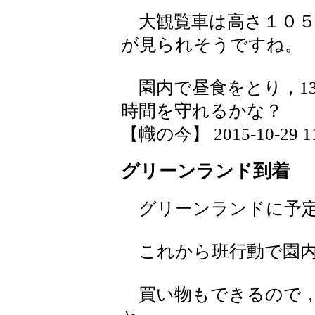
大観覧車は高さ１０５
が見られそうですね。
園内で昼食をとり，13
時間を守れるかな？
【幟の今】 2015-10-29 11:
グリーンランド到着
グリーンランドに予定
これから班行動で園内
買い物もできるので，