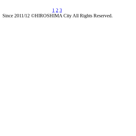
1
2
3
Since 2011/12 ©HIROSHIMA City All Rights Reserved.