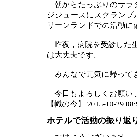
朝からたっぷりのサラ
ジジュースにスクランブ
リーンランドでの活動に
昨夜，病院を受診した生
は大丈夫です。
みんなで元気に帰って
今日もよろしくお願い
【幟の今】 2015-10-29 08:5
ホテルで活動の振り返
おはようございます。