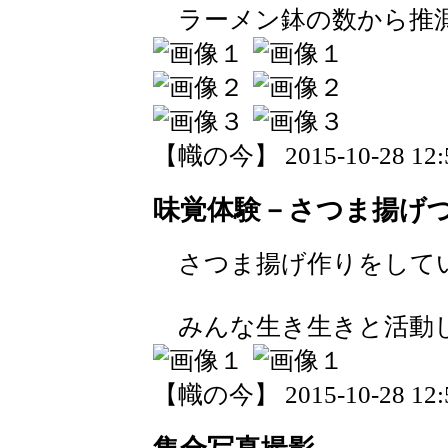
ラーメン鉢の数から推測
【幟の今】 2015-10-28 12:5
味覚体験－さつま揚げ
さつま揚げ作りをしています
みんな生き生きと活動
【幟の今】 2015-10-28 12:5