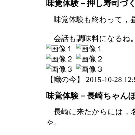
味覚体験－押し寿司づ
味覚体験も終わって，昼
会話も調味料になるね
【幟の今】 2015-10-28 12:5
味覚体験－長崎ちゃん
長崎に来たからには，名
ゃ。