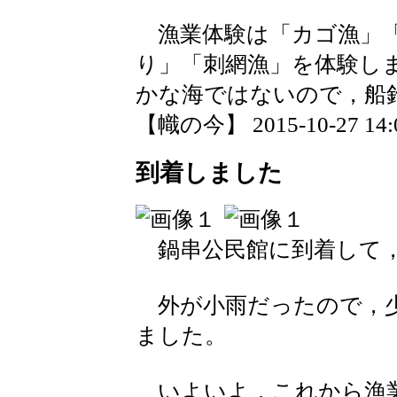
漁業体験は「カゴ漁」「
り」「刺網漁」を体験し
かな海ではないので，船
【幟の今】 2015-10-27 14:0
到着しました
鍋串公民館に到着して，
外が小雨だったので，少
ました。
いよいよ，これから漁