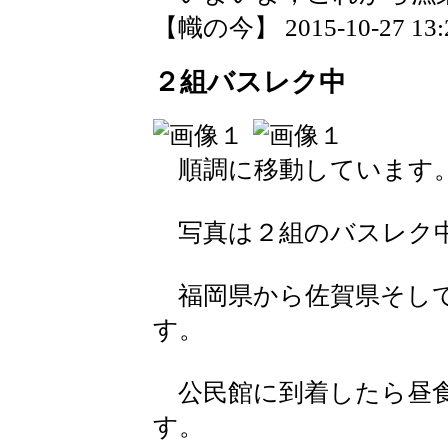
【幟の今】 2015-10-27 13:2
２組バスレク中
順調に移動しています
写真は２組のバスレク
福岡県から佐賀県そして
す。
公民館に到着したら昼食
す。