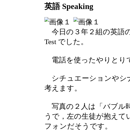
英語 Speaking
今日の３年２組の英語の授業
Test でした。
電話を使ったやりとり
シチュエーションやシ
考えます。
写真の２人は「バブル時
うで，左の生徒が抱えて
フォンだそうです。