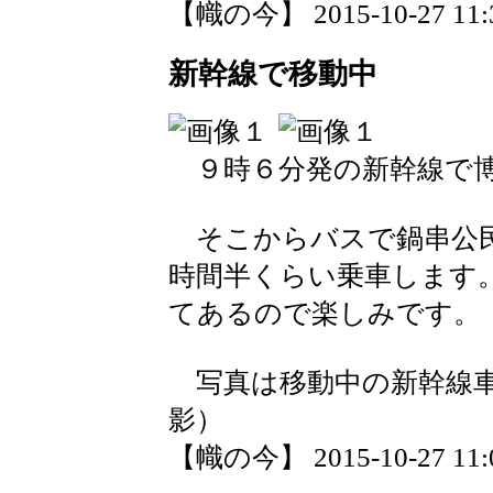
【幟の今】 2015-10-27 11:3
新幹線で移動中
９時６分発の新幹線で博
そこからバスで鍋串公民
時間半くらい乗車します
てあるので楽しみです。
写真は移動中の新幹線車
影）
【幟の今】 2015-10-27 11:0