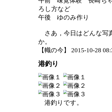
午前 味覚体験 長崎ち
ろし方など
午後 ゆのみ作り
さあ，今日はどんな写
か。
【幟の今】 2015-10-28 08:3
港釣り
港釣りです。