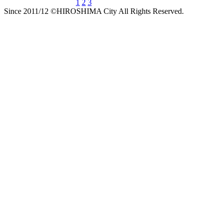
1
2
3
Since 2011/12 ©HIROSHIMA City All Rights Reserved.