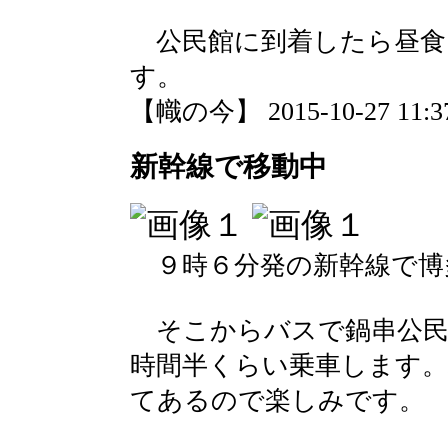
公民館に到着したら昼食
す。
【幟の今】 2015-10-27 11:37
新幹線で移動中
９時６分発の新幹線で博
そこからバスで鍋串公民
時間半くらい乗車します
てあるので楽しみです。