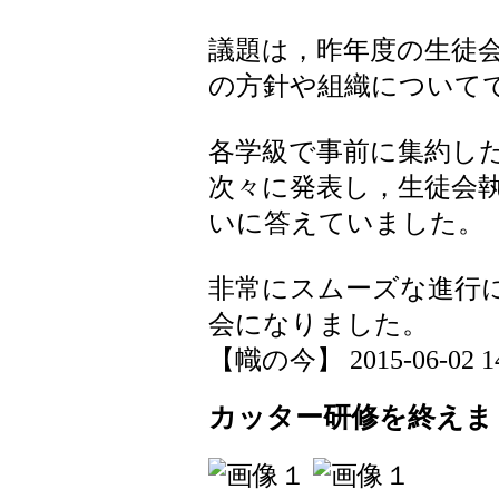
議題は，昨年度の生徒
の方針や組織について
各学級で事前に集約し
次々に発表し，生徒会
いに答えていました。
非常にスムーズな進行
会になりました。
【幟の今】 2015-06-02 14:
カッター研修を終えま