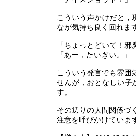
こういう声かけだと，
なが気持ち良く回れま
「ちょっとどいて！邪
「あー，たいぎい。」
こういう発言でも雰囲
せんが，おとなしい子
す。
その辺りの人間関係づ
注意を呼びかけていま