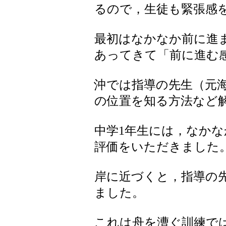
るので，生徒も緊張感
最初はなかなか前に進
あってきて「前に進む
沖では指導の先生（元
の位置を知る方法など
中学1年生には，なか
評価をいただきました
岸に近づくと，指導の
ました。
これは舟を漕ぐ訓練で