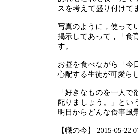
スを考えて盛り付けて
写真のように，使って
掲示してあって，「食
す。
お昼を食べながら「今
心配する生徒が可愛ら
「好きなものを一人で
配りましょう。」とい
明日からどんな食事風
【幟の今】 2015-05-22 07: