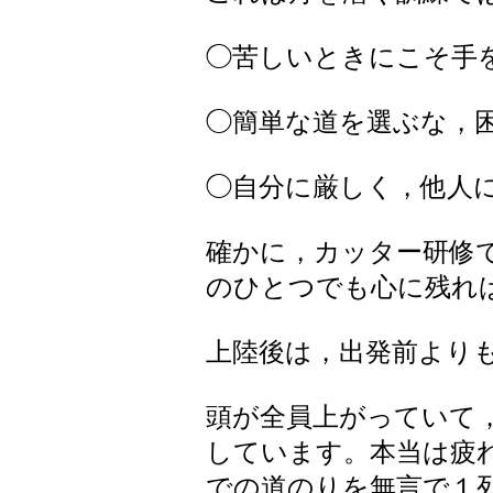
◯苦しいときにこそ手
◯簡単な道を選ぶな，
◯自分に厳しく，他人
確かに，カッター研修
のひとつでも心に残れ
上陸後は，出発前より
頭が全員上がっていて
しています。本当は疲
での道のりを無言で１