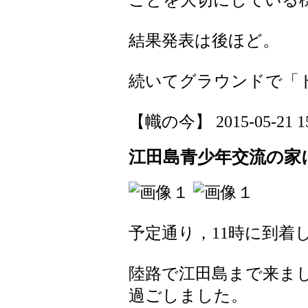
結果発表は後ほど。
続いてグラウンドで「
【幟の今】 2015-05-21 15:
江田島青少年交流の家
予定通り，11時に到着
陸路で江田島まで来ま
過ごしました。