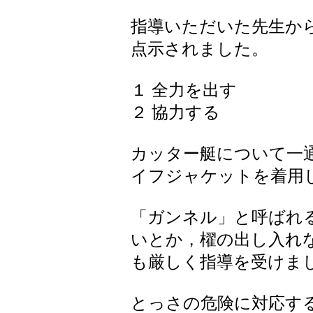
指導いただいた先生か
点示されました。
１ 全力を出す
２ 協力する
カッター艇について一
イフジャケットを着用
「ガンネル」と呼ばれ
いとか，櫂の出し入れ
も厳しく指導を受けま
とっさの危険に対応す