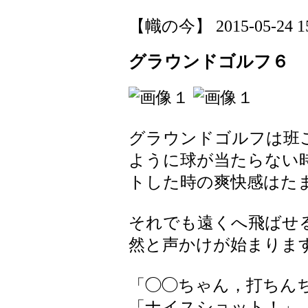
【幟の今】 2015-05-24 15:
グラウンドゴルフ６
グラウンドゴルフは班
ように球が当たらない
トした時の爽快感はた
それでも遠くへ飛ばせ
然と声かけが始まりま
「◯◯ちゃん，打ちん
「ナイスショット！」