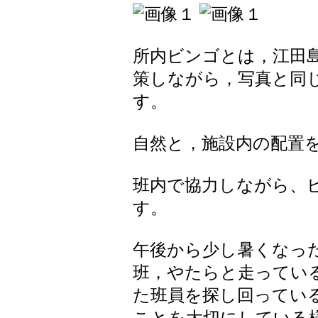
所内ビンゴとは，江田
策しながら，写真と同
す。
自然と，施設内の配置
班内で協力しながら、
す。
午後から少し暑くなっ
班，やたらと走ってい
た班員を探し回ってい
ことを大切にしている