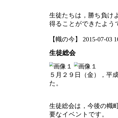
生徒たちは，勝ち負け
得ることができたよう
【幟の今】 2015-07-03 10:
生徒総会
５月２９日（金），平
た。
生徒総会は，今後の幟
要なイベントです。