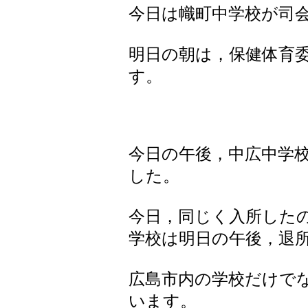
今日は幟町中学校が司
明日の朝は，保健体育
す。
今日の午後，中広中学
した。
今日，同じく入所した
学校は明日の午後，退
広島市内の学校だけで
います。