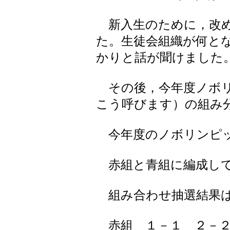
新入生のために，改め
た。生徒会組織が何と
かりと話が聞けました
その後，今年度ノボリ
こう呼びます）の組み
今年度のノボリンピッ
赤組と青組に編成して
組み合わせ抽選結果は
赤組 １－１ ２－２