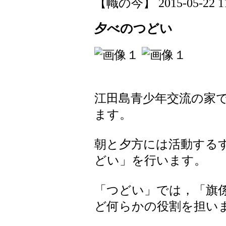
【幟の今】 2015-05-22 11:
夕べのつどい
江田島青少年交流の家
ます。
朝と夕方には活動する
どい」を行います。
「つどい」では，「旗
ど何らかの役割を担い