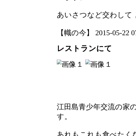
あいさつなど交わして
【幟の今】 2015-05-22 07:
レストランにて
江田島青少年交流の家
す。
あれもこれも食べたく