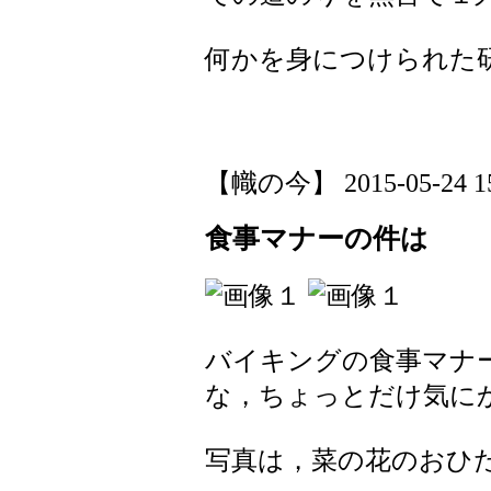
何かを身につけられた
【幟の今】 2015-05-24 15:
食事マナーの件は
バイキングの食事マナ
な，ちょっとだけ気に
写真は，菜の花のおひ