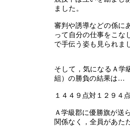
ました。
審判や誘導などの係に
って自分の仕事をこな
で手伝う姿も見られま
そして，気になるＡ学
組）の勝負の結果は…
１４４９点対１２９４
Ａ学級郡に優勝旗が送
関係なく，全員があた