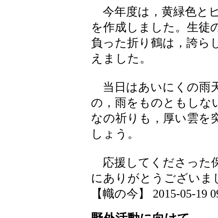
今年度は，黄緑色とピ
を作成しました。生徒
負った折り鶴は，誇ら
えました。
当日はあいにくの雨天
の，雨をものともしな
なの祈りも，厚い雲を
しょう。
応援してくださった保
にありがとうございま
【幟の今】 2015-05-19 09: