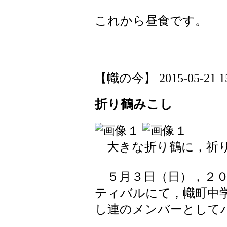
これから昼食です。
【幟の今】 2015-05-21 15:
折り鶴みこし
大きな折り鶴に，祈
５月３日（日），２０
ティバルにて，幟町中
し連のメンバーとして