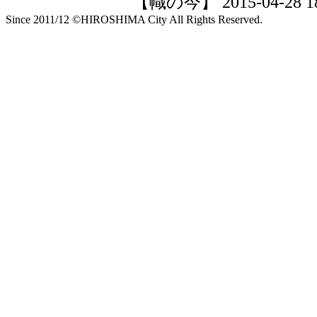
【幟の今】 2015-04-28 18:
Since 2011/12 ©HIROSHIMA City All Rights Reserved.