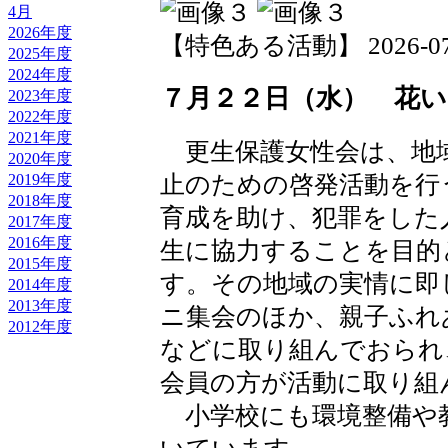
4月
2026年度
【特色ある活動】 2026-07-30
2025年度
2024年度
７月２２日（水） 花
2023年度
2022年度
2021年度
更生保護女性会は、地
2020年度
止のための啓発活動を行
2019年度
2018年度
育成を助け、犯罪をした
2017年度
2016年度
生に協力することを目的
2015年度
す。その地域の実情に即
2014年度
2013年度
ニ集会のほか、親子ふれ
2012年度
などに取り組んでおられ
会員の方が活動に取り組
小学校にも環境整備や