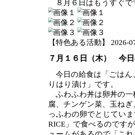
８月６日はもうすぐで
【特色ある活動】 2026-07-17
７月１６日（木） 今日
今日の給食は「ごはん
りはり漬け」です。
ふわふわ丼は卵丼の一
腐、チンゲン菜、玉ねぎ
っふわの卵でとじています
RICE」で食べるのです
ュームがあるので「これ