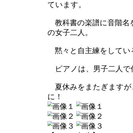
ています。
教科書の楽譜に音階名
の女子二人。
黙々と自主練をしてい
ピアノは、男子二人で
夏休みをまたぎますが
に！