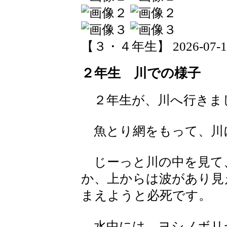
【３・４年生】 2026-07-17 
２年生 川での様子
２年生が、川へ行きま
魚とり網をもって、川
じーっと川の中を見て
か、上からは波があり見
まえようと必死です。
水中には、ヨシノボリ