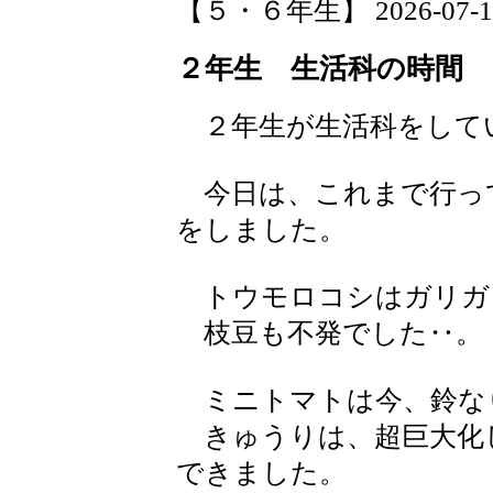
【５・６年生】 2026-07-16 
２年生 生活科の時間
２年生が生活科をして
今日は、これまで行っ
をしました。
トウモロコシはガリガ
枝豆も不発でした‥。
ミニトマトは今、鈴な
きゅうりは、超巨大化
できました。