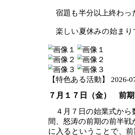
宿題も半分以上終わっ
楽しい夏休みの始まり
【特色ある活動】 2026-07-21
７月１７日（金） 前期
４月７日の始業式から
間、怒涛の前期の前半戦
に入るということで、前