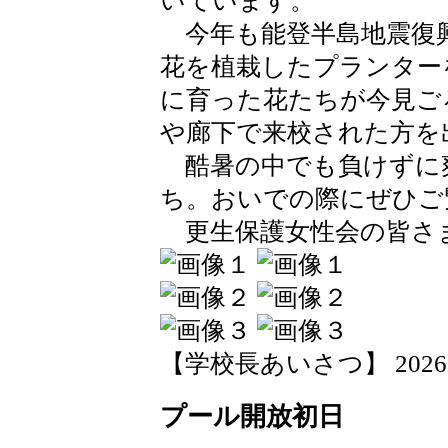
いています。
今年も能登半島地震復
花を植栽したプランター
に育った花たちが今見ご
や廊下で来校された方を
酷暑の中でも負けずに
ち。おいでの際にぜひご
更生保護女性会の皆さ
【学校長あいさつ】 2026-07-
プール開放初日