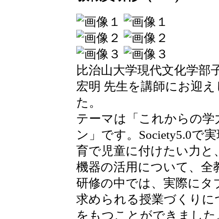
比治山大学現代文化学部子
宏明 先生を講師にお迎
た。
テーマは「これからの学力
ン」です。Society5.
育で児童に付けたい力と、
機器の活用について、全
研修の中では、実際にタ
求められる授業づくりに
をもつことができました