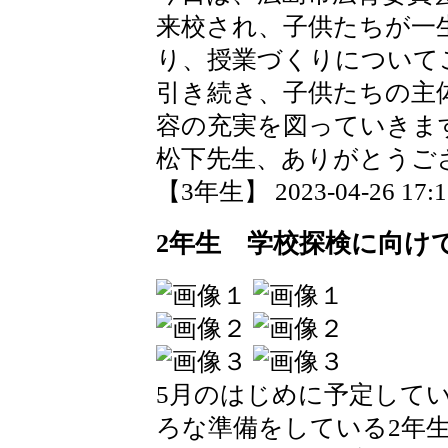
来校され、子供たちが一
り、授業づくりについて
引き続き、子供たちの主
容の充実を図っていきま
松下先生、ありがとうご
【3年生】 2023-04-26 17:16
2年生 学校探検に向け
5月のはじめに予定して
ろな準備をしている2年