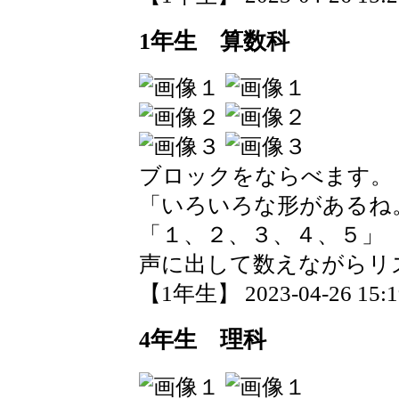
1年生 算数科
ブロックをならべます。
「いろいろな形があるね
「１、２、３、４、５」
声に出して数えながらリ
【1年生】 2023-04-26 15:19
4年生 理科