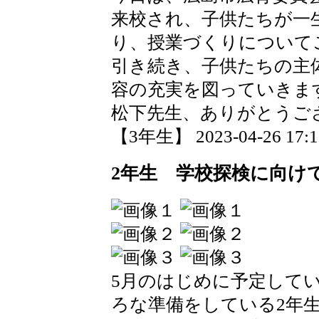
来校され、子供たちが一
り、授業づくりについて
引き続き、子供たちの主
容の充実を図っていきま
松下先生、ありがとうご
【3年生】 2023-04-26 17:16
2年生 学校探検に向け
5月のはじめに予定して
ろな準備をしている2年