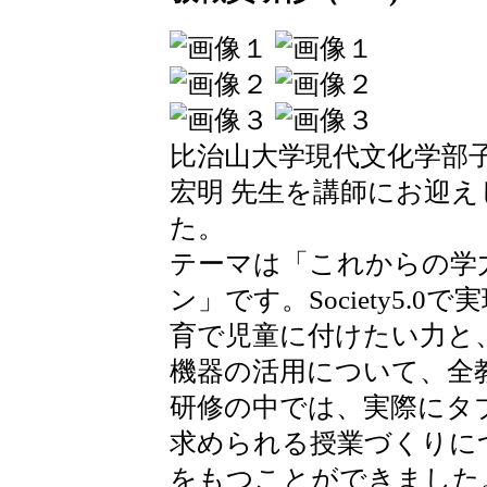
比治山大学現代文化学部子
宏明 先生を講師にお迎
た。
テーマは「これからの学力
ン」です。Society5.
育で児童に付けたい力と、
機器の活用について、全
研修の中では、実際にタ
求められる授業づくりに
をもつことができました