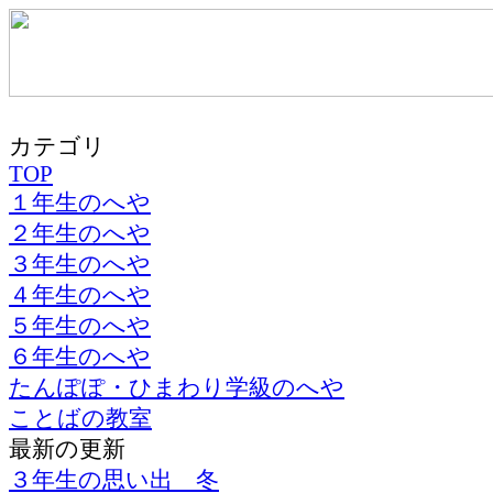
カテゴリ
TOP
１年生のへや
２年生のへや
３年生のへや
４年生のへや
５年生のへや
６年生のへや
たんぽぽ・ひまわり学級のへや
ことばの教室
最新の更新
３年生の思い出 冬