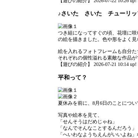
【遊びの紹介】 2026-07-22 10:26 up!
♪さいた さいた チューリッ
つき組になってすぐの頃、花壇に咲
の絵を描きました。色や形をよく見
絵を入れるフォトフレームも自分た
それぞれの個性溢れる素敵な作品が
【遊びの紹介】 2026-07-21 10:14 up!
平和って？
夏休みを前に、8月6日のことにつ
写真や絵本を見て、
「せんそうはだめじゃね」
「なんでそんなことするんだろう」
「へいわなようちえんがいいよね」