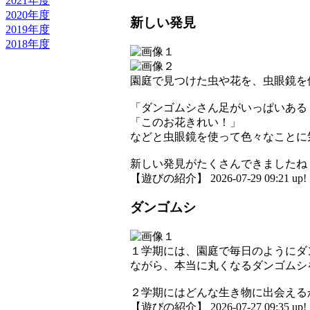
2021年度
2020年度
新しい発見
2019年度
2018年度
園庭で見つけた虫や花を、虫眼鏡を
「ダンゴムシさん足がいっぱいある
「このお花きれい！」
などと虫眼鏡を使って色々なことに
新しい発見がたくさんできましたね
【遊びの紹介】 2026-07-29 09:21 up!
ダンゴムシ
１学期には、園庭で毎日のようにダ
ながら、本当に丸くなるダンゴムシ
２学期にはどんな生き物に出会える
【遊びの紹介】 2026-07-27 09:35 up!