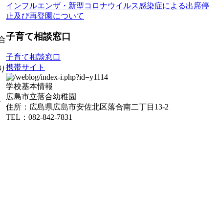
インフルエンザ・新型コロナウイルス感染症による出席停
止及び再登園について
子育て相談窓口
合
子育て相談窓口
携帯サイト
り
学校基本情報
広島市立落合幼稚園
、
住所：広島県広島市安佐北区落合南二丁目13-2
TEL：082-842-7831