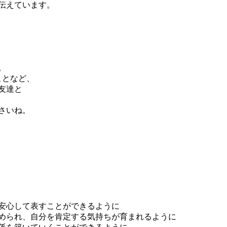
伝えています。
。
ことなど、
友達と
さいね。
安心して表すことができるように
められ、自分を肯定する気持ちが育まれるように