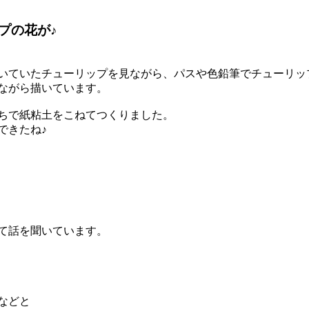
プの花が♪
いていたチューリップを見ながら、パスや色鉛筆でチューリッ
ながら描いています。
ちで紙粘土をこねてつくりました。
できたね♪
いて話を聞いています。
などと