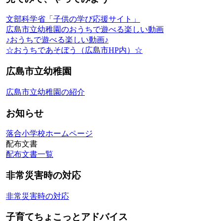
文部科学省「子供の学び応援サイト」
広島市立幼稚園のおうちで遊べる楽しい動画
♪おうちで遊べる楽しい動画♪
☆おうちであそぼう（広島市HP内）☆
広島市立幼稚園
広島市立幼稚園の紹介
お知らせ
落合小学校ホームページ
配布文書
配布文書一覧
非常災害時の対応
非常災害時の対応
子育てちょこっとアドバイス