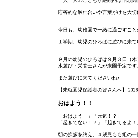
一人一人のこどもが継続的な信頼関
応答的な触れ合いや言葉がけを大切
今日も、幼稚園で一緒に過ごすこと
１学期、幼児のひろばに遊びに来て
９月の幼児のひろばは９月３日（木
水遊び・栄養士さんが来園予定です
また遊びに来てくださいね♪
【未就園児保護者の皆さんへ】 2026-07-1
おはよう！！
「おはよう！」「元気！？」
「起きてない！？」「起きてるよ！
朝の挨拶を終え、４歳児もも組の一