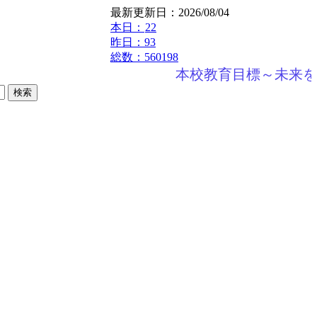
最新更新日：2026/08/04
本日：
22
昨日：93
総数：560198
本校教育目標～未来を