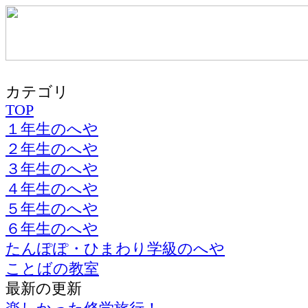
カテゴリ
TOP
１年生のへや
２年生のへや
３年生のへや
４年生のへや
５年生のへや
６年生のへや
たんぽぽ・ひまわり学級のへや
ことばの教室
最新の更新