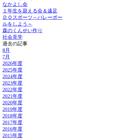
なかよし会
１年生を迎える会＆遠足
ＤＯスポーツ～バレーボー
ルをしよう～
森のくんせい作り
社会見学
過去の記事
8月
7月
2026年度
2025年度
2024年度
2023年度
2022年度
2021年度
2020年度
2019年度
2018年度
2017年度
2016年度
2015年度