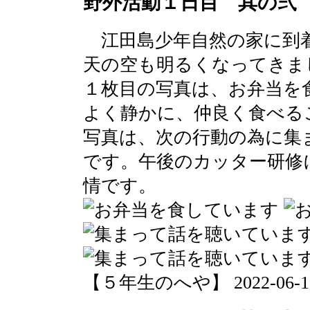
野外活動１日目 其の弐
江田島少年自然の家に到
天の空も明るくなってきま
１枚目の写真は、お弁当を
よく静かに、仲良く食べる
写真は、次の行動の為に集
です。午後のカッター研修
情です。
【５年生のへや】 2022-06-15 1