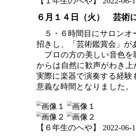
【１年生のへや】 2022-06-14 1
６月１４日（火） 芸術
５・６時間目にサロンオ
招きし、「芸術鑑賞会」が
プロの方の美しい音色を
からは自然に歓声がわき上
実際に楽器で演奏する経験
意義な時間となりました。
【６年生のへや】 2022-06-14 1