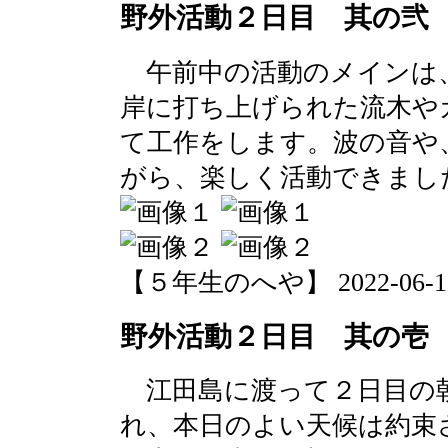
野外活動２日目 其の弐
午前中の活動のメインは
岸に打ち上げられた流木や
て工作をします。波の音や
がら、楽しく活動できまし
【５年生のへや】 2022-06-16 1
野外活動２日目 其の壱
江田島に渡って２日目の
れ、本日のよい天候は約束