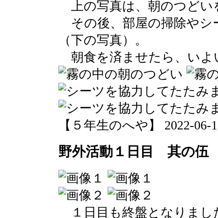
上の写真は、朝のつどい
その後、部屋の掃除やシ
（下の写真）。
朝食を済ませたら、いよ
【５年生のへや】 2022-06-16 0
野外活動１日目 其の伍
１日目も終盤となりまし