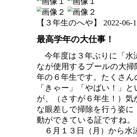
【３年生のへや】 2022-06-10 0
最高学年の大仕事！
今年度は３年ぶりに「水
なが使用するプールの大掃
年の６年生です。たくさん
「きゃー」「やばい！」と
が、（さすが６年生！）気
な眼差しで掃除を行う姿に
動ができている証ですね。
６月１３日（月）から水泳