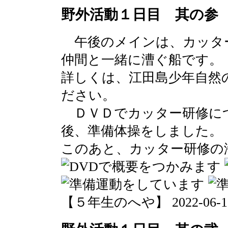
野外活動１日目 其の参
午後のメインは、カッタ
仲間と一緒に漕ぐ船です。
詳しくは、江田島少年自然
ださい。
ＤＶＤでカッター研修に
後、準備体操をしました。
このあと、カッター研修の
【５年生のへや】 2022-06-15 1