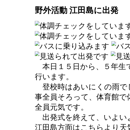
野外活動 江田島に出発
本日１５日から、５年生で
行います。
登校時はあいにくの雨で
事全員そろって、体育館で
全員元気です。
出発式を終えて、いよい
江田島方面はこちらより天