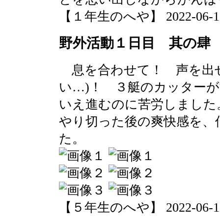
【１年生のへや】 2022-06-15 1
野外活動１日目 其の肆
息を合わせて！ 声を出せ
い…)！ ３艇のカッター
いえ進むのに苦労しました
やり切った後の爽快感を、
た。
【５年生のへや】 2022-06-15 1