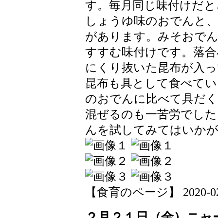
す。毎月同じ味付けだと
しょうゆ味のおでんと、
があります。みそおでん
すすむ味付けです。落合
にくり抜いた昆布が入っ
昆布も具として食べてい
のおでんに比べて具だく
混ぜるのも一苦労でした
んを試してみてはいか
【食育のページ】 2020-02-21
２月２１日（金）ニャ