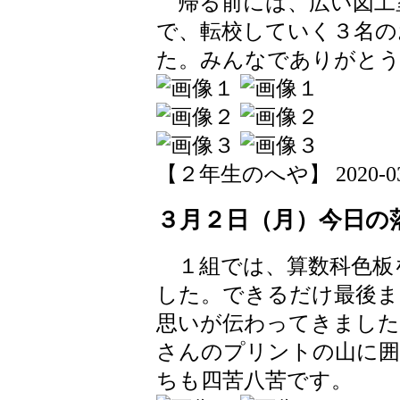
帰る前には、広い図工
で、転校していく３名の
た。みんなでありがとう
【２年生のへや】 2020-03-02
３月２日（月）今日の
１組では、算数科色板
した。できるだけ最後ま
思いが伝わってきました
さんのプリントの山に囲
ちも四苦八苦です。