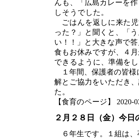
んも、「広島カレーを作
しそうでした。
ごはんを返しに来た児
った？」と聞くと、「う
い！！」と大きな声で答
食もお休みですが、４月
できるように、準備をし
１年間、保護者の皆様
解とご協力をいただき、
た。
【食育のページ】 2020-03-02
２月２８日（金）今日
６年生です。１組は、