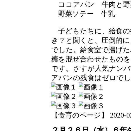
ココアパン 牛肉と野
野菜ソテー 牛乳
子どもたちに、給食の
き？と聞くと、圧倒的に
でした。給食室で揚げた
糖を混ぜ合わせたものを
です。さすが人気ナンバ
アパンの残食はゼロでし
【食育のページ】 2020-02-28
２月２６日（水）６年