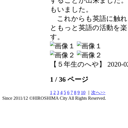
することが出来ました。
もいました。
これからも英語に触れ
ともっと英語の活動を楽
す。
【５年生のへや】 2020-02-20
1 / 36 ページ
1
2
3
4
5
6
7
8
9
10
｜
次へ>>
Since 2011/12 ©HIROSHIMA City All Rights Reserved.