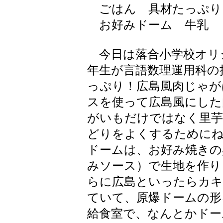
ごはん 具材たっぷり
お好みドーム 牛乳
今日は落合小学校オリ
年生が言語数理運用科の
っぷり！広島風肉じゃが
スを使って広島風にした
がいもだけではなく里芋
どりをよくするために
ドームは、お好み焼きの
みソース）で生地を作り
らに広島といったらカキ
ていて、原爆ドームの形
給食室で、なんとかドー