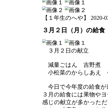
【１年生のへや】 2020-03-02
３月２日（月）の給食
３月２日の献立
減量ごはん 吉野煮
小松菜のからしあえ 
今日で今年度の給食が
３月の給食には果物やヨ
感じの献立が多かっただ