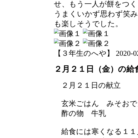
せ、もう一人が餅をつく
うまくいかず思わず笑み
も楽しそうでした。
【３年生のへや】 2020-02-25
２月２１日（金）の給
２月２１日の献立
玄米ごはん みそおで
酢の物 牛乳
給食には寒くなる１１