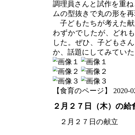
調理員さんと試作を重ね
ムの型抜きで丸の形を再
子どもたちが考えた献
わずかでしたが、どれ
した。ぜひ、子どもさん
か、話題にしてみていた
【食育のページ】 2020-02-28
２月２７日（木）の給
２月２７日の献立