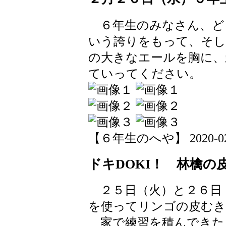
６年生のみなさん、ど
いう誇りをもって、そし
の大きなエールを胸に、
ていってください。
【６年生のへや】 2020-02-26
ドキDOKI！ 林檎の
２５日（火）と２６日
を使ってリンゴの皮むき
家で練習を積んできた