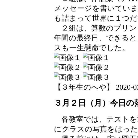
メッセージを書いてい
も詰まって世界に１つだ
２組は、算数のプリン
年間の最終日、できると
スも一生懸命でした。
【３年生のへや】 2020-03-02
３月２日（月）今日の落
各教室では、テストを
にクラスの写真をはっ