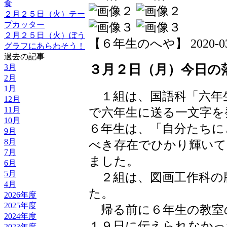
食
２月２５日（火）テー
プカッター
２月２５日（火）ぼう
【６年生のへや】 2020-03-02
グラフにあらわそう！
過去の記事
３月２日（月）今日の
3月
2月
1月
１組は、国語科「六年
12月
11月
で六年生に送る一文字を
10月
６年生は、「自分たちに
9月
8月
べき存在でひかり輝いて
7月
ました。
6月
5月
２組は、図画工作科の
4月
た。
2026年度
2025年度
帰る前に６年生の教室
2024年度
１９日に伝えられなかっ
2023年度