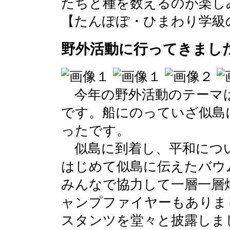
たちと種を数えるのが楽し
【たんぽぽ・ひまわり学級のへや】 2
野外活動に行ってきまし
今年の野外活動のテーマは
です。船にのっていざ似島
ったです。
似島に到着し、平和につ
はじめて似島に伝えたバウ
みんなで協力して一層一層
ャンプファイヤーもありま
スタンツを堂々と披露しま