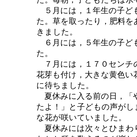
５月には，１年生の子ど
た。草を取ったり，肥料を
きました。
６月には，５年生の子ど
た。
７月には，１７０センチ
花芽も付け，大きな黄色い
に待ちました。
夏休みに入る前の日，「
たよ！」と子どもの声がし
な花が咲いていました。
夏休みには次々とひまわ