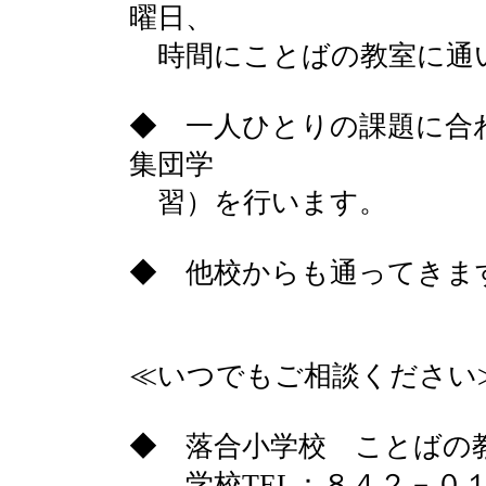
曜日、
時間にことばの教室に通
◆ 一人ひとりの課題に合
集団学
習）を行います。
◆ 他校からも通ってきま
≪いつでもご相談ください
◆ 落合小学校 ことば
学校TEL：８４２－０１