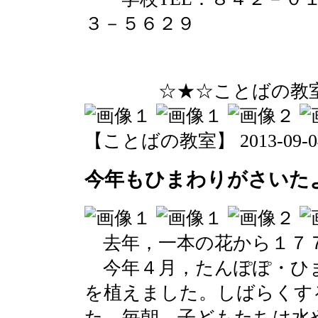
３－５６２９
☆★☆ことばの教室を
【ことばの教室】 2013-09-04 1
今年もひまわりがさいた
去年，一本の花から１７
今年４月，たんぽぽ・ひ
を植えました。しばらくす
た。毎朝，子どもたちは水